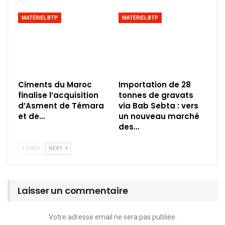
MATÉRIEL BTP
MATÉRIEL BTP
Ciments du Maroc
Importation de 28
finalise l’acquisition
tonnes de gravats
d’Asment de Témara
via Bab Sebta : vers
et de…
un nouveau marché
des…
PREV
NEXT
Laisser un commentaire
Votre adresse email ne sera pas publiée.