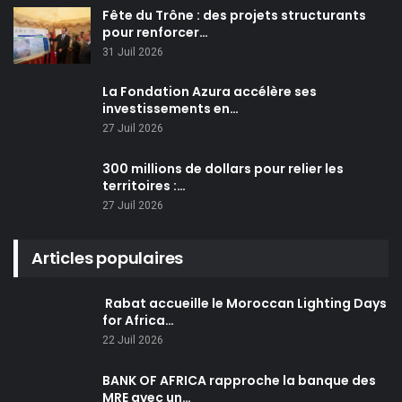
Fête du Trône : des projets structurants
pour renforcer…
31 Juil 2026
La Fondation Azura accélère ses
investissements en…
27 Juil 2026
300 millions de dollars pour relier les
territoires :…
27 Juil 2026
Articles populaires
Rabat accueille le Moroccan Lighting Days
for Africa…
22 Juil 2026
BANK OF AFRICA rapproche la banque des
MRE avec un…