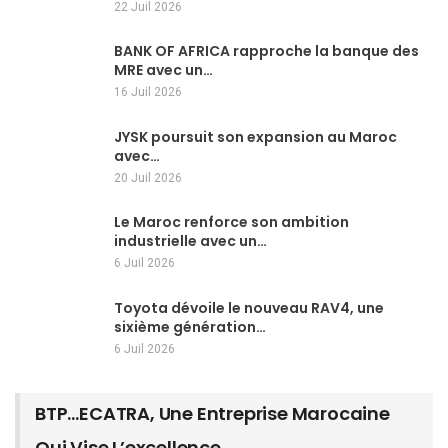
22 Juil 2026
BANK OF AFRICA rapproche la banque des
MRE avec un…
16 Juil 2026
JYSK poursuit son expansion au Maroc
avec…
20 Juil 2026
Le Maroc renforce son ambition
industrielle avec un…
6 Juil 2026
Toyota dévoile le nouveau RAV4, une
sixième génération…
6 Juil 2026
BTP…ECATRA, Une Entreprise Marocaine
Qui Vise L’excellence