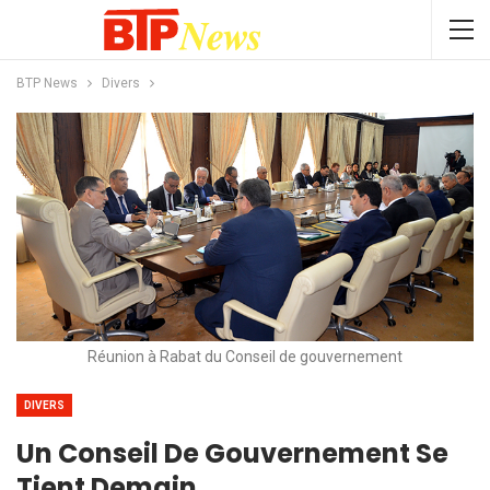
BTP News
Divers
Réunion à Rabat du Conseil de gouvernement
DIVERS
Un Conseil De Gouvernement Se
Tient Demain