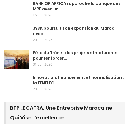
BANK OF AFRICA rapproche la banque des
MRE avec un…
16 Juil 2026
JYSK poursuit son expansion au Maroc
avec…
20 Juil 2026
Fête du Trône : des projets structurants
pour renforcer…
31 Juil 2026
Innovation, financement et normalisation :
la FENELEC…
20 Juil 2026
BTP…ECATRA, Une Entreprise Marocaine
Qui Vise L’excellence