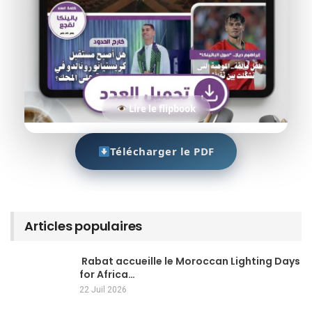
Lire le flipbook
Télécharger le PDF
Articles populaires
Rabat accueille le Moroccan Lighting Days
for Africa…
22 Juil 2026