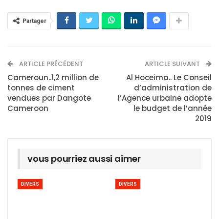
Partager
ARTICLE PRÉCÉDENT
ARTICLE SUIVANT
Cameroun..1,2 million de
Al Hoceima.. Le Conseil
tonnes de ciment
d’administration de
vendues par Dangote
l’Agence urbaine adopte
Cameroon
le budget de l’année
2019
vous pourriez aussi aimer
DIVERS
DIVERS