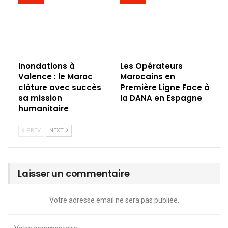
Inondations à
Les Opérateurs
Valence : le Maroc
Marocains en
clôture avec succès
Première Ligne Face à
sa mission
la DANA en Espagne
humanitaire
PREV
NEXT
Laisser un commentaire
Votre adresse email ne sera pas publiée.