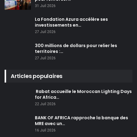
31 Juil 2026
La Fondation Azura accélère ses
investissements en…
27 Juil 2026
300 millions de dollars pour relier les
territoires :…
27 Juil 2026
Articles populaires
Rabat accueille le Moroccan Lighting Days
for Africa…
22 Juil 2026
BANK OF AFRICA rapproche la banque des
MRE avec un…
16 Juil 2026