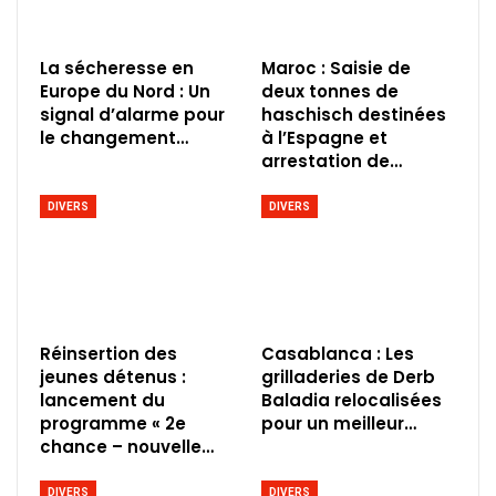
La sécheresse en
Maroc : Saisie de
Europe du Nord : Un
deux tonnes de
signal d’alarme pour
haschisch destinées
le changement…
à l’Espagne et
arrestation de…
DIVERS
DIVERS
Réinsertion des
Casablanca : Les
jeunes détenus :
grilladeries de Derb
lancement du
Baladia relocalisées
programme « 2e
pour un meilleur…
chance – nouvelle…
DIVERS
DIVERS