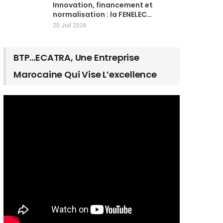
Innovation, financement et
normalisation : la FENELEC…
20 Juil 2026
BTP…ECATRA, Une Entreprise
Marocaine Qui Vise L’excellence