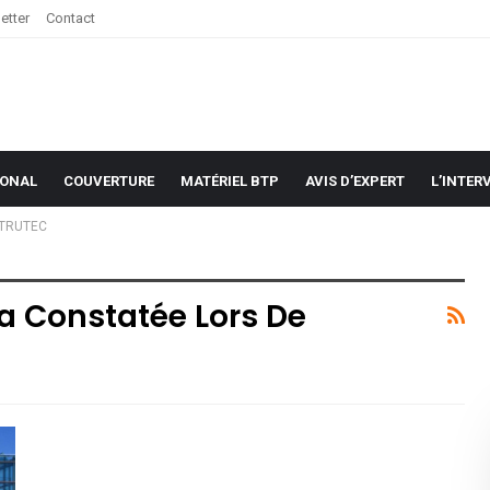
etter
Contact
IONAL
COUVERTURE
MATÉRIEL BTP
AVIS D’EXPERT
L’INTER
NSTRUTEC
ra Constatée Lors De