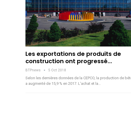
Les exportations de produits de
construction ont progressé…
BTPnews
5 Oct 2018
Selon les dernières données de la CEPCO, la production de bé
a augmenté de 15,9 % en 2017. L'achat et la…