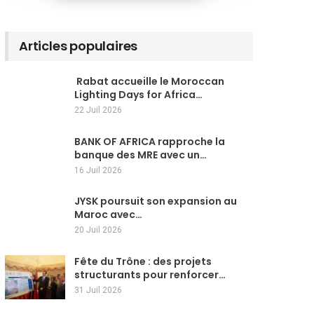
Articles populaires
Rabat accueille le Moroccan
Lighting Days for Africa…
22 Juil 2026
BANK OF AFRICA rapproche la
banque des MRE avec un…
16 Juil 2026
JYSK poursuit son expansion au
Maroc avec…
20 Juil 2026
Fête du Trône : des projets
structurants pour renforcer…
31 Juil 2026