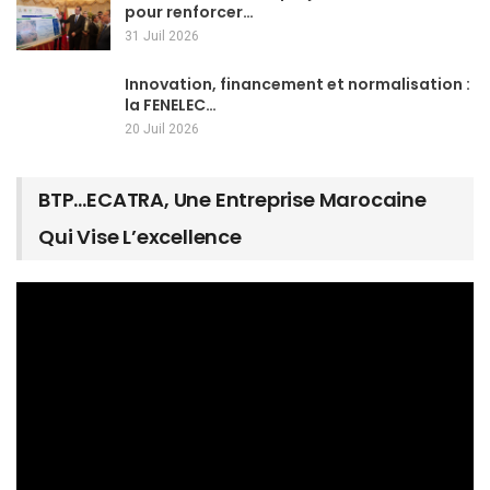
pour renforcer…
31 Juil 2026
Innovation, financement et normalisation :
la FENELEC…
20 Juil 2026
BTP…ECATRA, Une Entreprise Marocaine
Qui Vise L’excellence