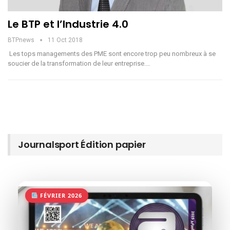
Le BTP et l’Industrie 4.0
BTPnews
11 Oct 2018
Les tops managements des PME sont encore trop peu nombreux à se
soucier de la transformation de leur entreprise.…
Journalsport Édition papier
FÉVRIER 2026