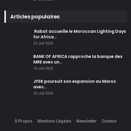
Articles populaires
Rabat accueille le Moroccan Lighting Days
for Africa…
22 Juil 2026
BANK OF AFRICA rapproche la banque des
MRE avec un…
16 Juil 2026
JYSK poursuit son expansion au Maroc
avec…
20 Juil 2026
À Propos
Mentions Légales
Newsletter
Contact