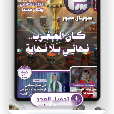
Lire le flipbook