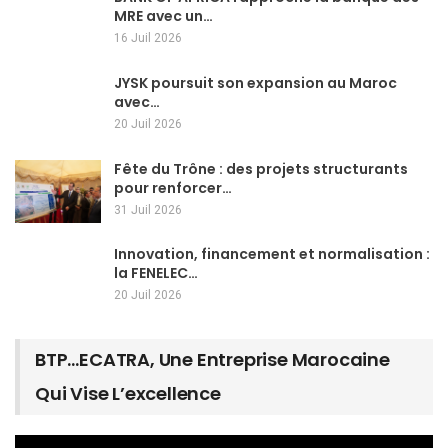
MRE avec un…
16 Juil 2026
JYSK poursuit son expansion au Maroc
avec…
20 Juil 2026
Fête du Trône : des projets structurants
pour renforcer…
31 Juil 2026
Innovation, financement et normalisation :
la FENELEC…
20 Juil 2026
BTP…ECATRA, Une Entreprise Marocaine
Qui Vise L’excellence