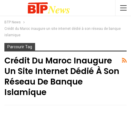
BTP News
Crédit du Maroc inaugure un site internet dédié à son réseau de banque
islamique
Parcourir Tag
Crédit Du Maroc Inaugure
Un Site Internet Dédié À Son
Réseau De Banque
Islamique