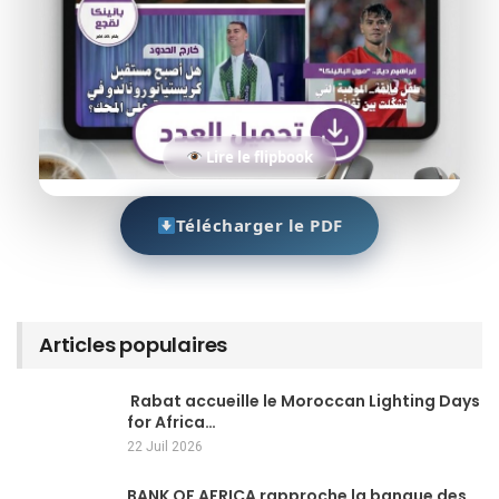
Lire le flipbook
Télécharger le PDF
Articles populaires
Rabat accueille le Moroccan Lighting Days
for Africa…
22 Juil 2026
BANK OF AFRICA rapproche la banque des