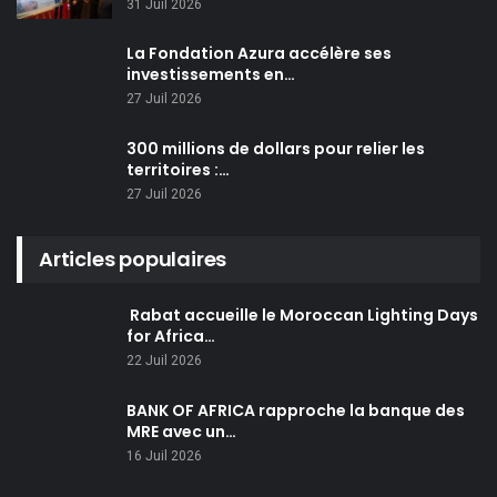
31 Juil 2026
La Fondation Azura accélère ses
investissements en…
27 Juil 2026
300 millions de dollars pour relier les
territoires :…
27 Juil 2026
Articles populaires
Rabat accueille le Moroccan Lighting Days
for Africa…
22 Juil 2026
BANK OF AFRICA rapproche la banque des
MRE avec un…
16 Juil 2026