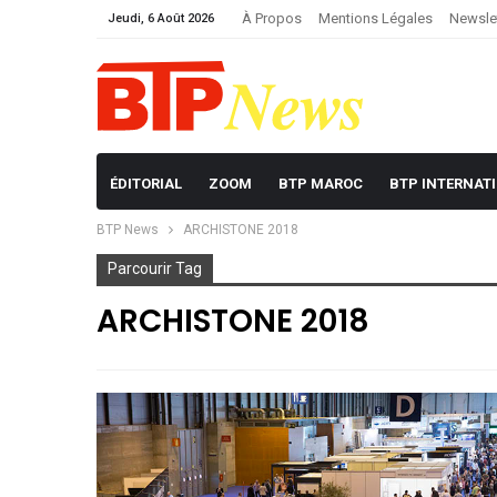
À Propos
Mentions Légales
Newsle
Jeudi, 6 Août 2026
ÉDITORIAL
ZOOM
BTP MAROC
BTP INTERNAT
BTP News
ARCHISTONE 2018
Parcourir Tag
ARCHISTONE 2018