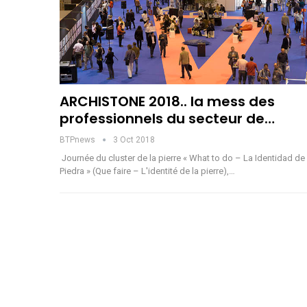
ARCHISTONE 2018.. la mess des
professionnels du secteur de…
BTPnews
3 Oct 2018
Journée du cluster de la pierre « What to do – La Identidad de 
Piedra » (Que faire – L'identité de la pierre),…