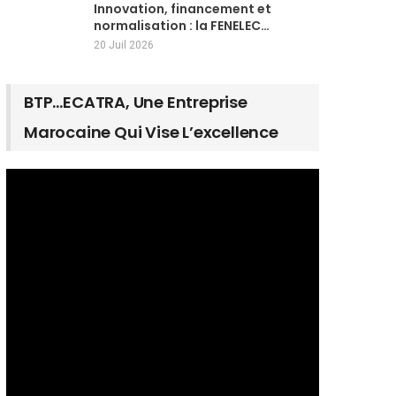
Innovation, financement et
normalisation : la FENELEC…
20 Juil 2026
BTP…ECATRA, Une Entreprise
Marocaine Qui Vise L’excellence