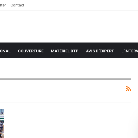
tter
Contact
IONAL
COUVERTURE
MATÉRIEL BTP
AVIS D’EXPERT
L’INTER