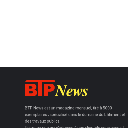
BTP News
est un magazine mensuel, tiré à 5000
exemplaires ; spécialisé dans le domaine du bâtiment et
des travaux publics.
Un magazine qui s’adresse à une clientèle soucieuse et