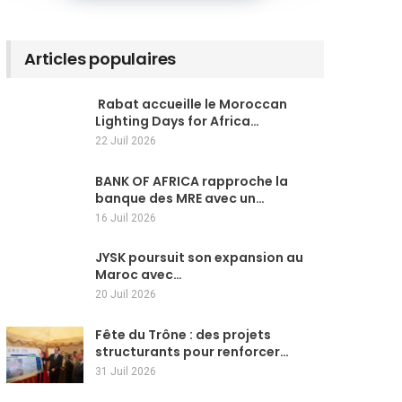
Articles populaires
Rabat accueille le Moroccan
Lighting Days for Africa…
22 Juil 2026
BANK OF AFRICA rapproche la
banque des MRE avec un…
16 Juil 2026
JYSK poursuit son expansion au
Maroc avec…
20 Juil 2026
Fête du Trône : des projets
structurants pour renforcer…
31 Juil 2026