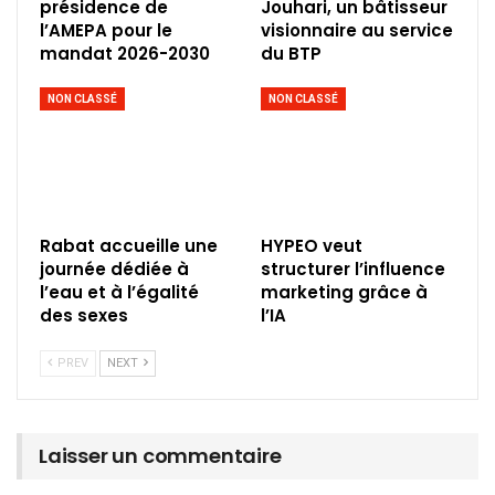
présidence de
Jouhari, un bâtisseur
l’AMEPA pour le
visionnaire au service
mandat 2026-2030
du BTP
NON CLASSÉ
NON CLASSÉ
Rabat accueille une
HYPEO veut
journée dédiée à
structurer l’influence
l’eau et à l’égalité
marketing grâce à
des sexes
l’IA
PREV
NEXT
Laisser un commentaire