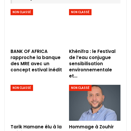
NON CLASSÉ
NON CLASSÉ
BANK OF AFRICA
Khénifra : le Festival
rapproche la banque
de l’eau conjugue
des MRE avec un
sensibilisation
concept estival inédit
environnementale
et…
NON CLASSÉ
NON CLASSÉ
Tarik Hamane élu à la
Hommage à Zouhir