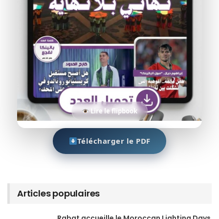
Lire le flipbook
Télécharger le PDF
Articles populaires
Rabat accueille le Moroccan Lighting Days