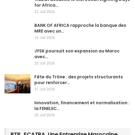
for Africa…
22 Juil 2026
BANK OF AFRICA rapproche la banque des
MRE avec un…
16 Juil 2026
JYSK poursuit son expansion au Maroc
avec…
20 Juil 2026
Fête du Trône : des projets structurants
pour renforcer…
31 Juil 2026
Innovation, financement et normalisation :
la FENELEC…
20 Juil 2026
BTP…ECATRA, Une Entreprise Marocaine