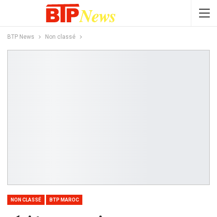
BTP News
Non classé
NON CLASSÉ
BTP MAROC