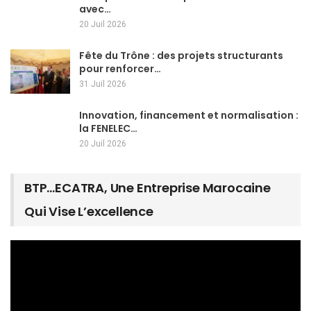
avec…
20 Juil 2026
Fête du Trône : des projets structurants
pour renforcer…
31 Juil 2026
Innovation, financement et normalisation :
la FENELEC…
20 Juil 2026
BTP…ECATRA, Une Entreprise Marocaine
Qui Vise L’excellence