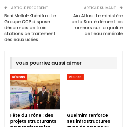
ARTICLE PRÉCÉDENT
ARTICLE SUIVANT
Beni Mellal-Khénifra : Le
Aïn Atlas : Le ministère
Groupe OCP dispose
de la Santé dément les
désormais de trois
rumeurs sur la qualité
stations de traitement
de l’eau minérale
des eaux usées
vous pourriez aussi aimer
RÉGIONS
RÉGIONS
Fête du Trône : des
Guelmim renforce
projets structurants
ses infrastructures