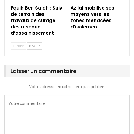
Fquih Ben Salah : Suivi
Azilal mobilise ses
de terrain des
moyens vers les
travaux de curage
zones menacées
des réseaux
d’isolement
d’assainissement
PREV
NEXT
Laisser un commentaire
Votre adresse email ne sera pas publiée.