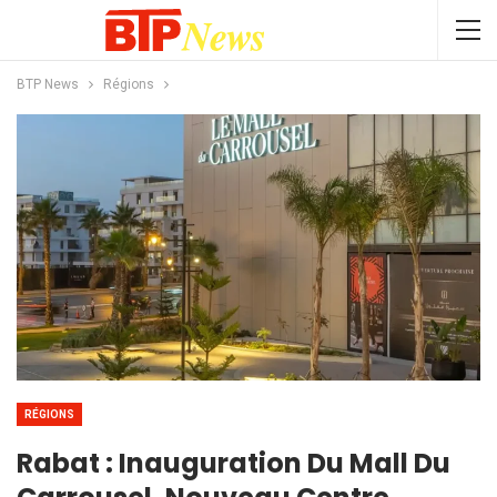
BTP News
Régions
RÉGIONS
Rabat : Inauguration Du Mall Du