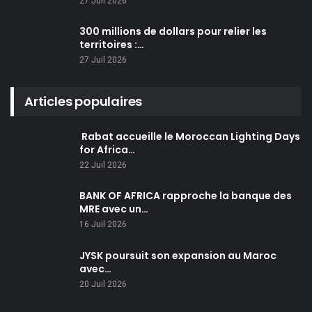
27 Juil 2026
300 millions de dollars pour relier les
territoires :…
27 Juil 2026
Articles populaires
Rabat accueille le Moroccan Lighting Days
for Africa…
22 Juil 2026
BANK OF AFRICA rapproche la banque des
MRE avec un…
16 Juil 2026
JYSK poursuit son expansion au Maroc
avec…
20 Juil 2026