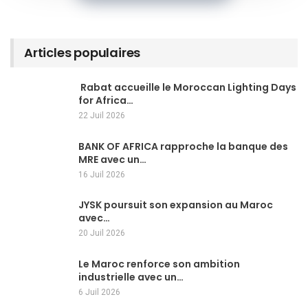
Articles populaires
Rabat accueille le Moroccan Lighting Days
for Africa…
22 Juil 2026
BANK OF AFRICA rapproche la banque des
MRE avec un…
16 Juil 2026
JYSK poursuit son expansion au Maroc
avec…
20 Juil 2026
Le Maroc renforce son ambition
industrielle avec un…
6 Juil 2026