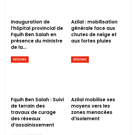
Inauguration de
Azilal : mobilisation
l’hôpital provincial de
générale face aux
Fquih Ben Salah en
chutes de neige et
présence du ministre
aux fortes pluies
de la…
RÉGIONS
RÉGIONS
Fquih Ben Salah : Suivi
Azilal mobilise ses
de terrain des
moyens vers les
travaux de curage
zones menacées
des réseaux
d’isolement
d’assainissement