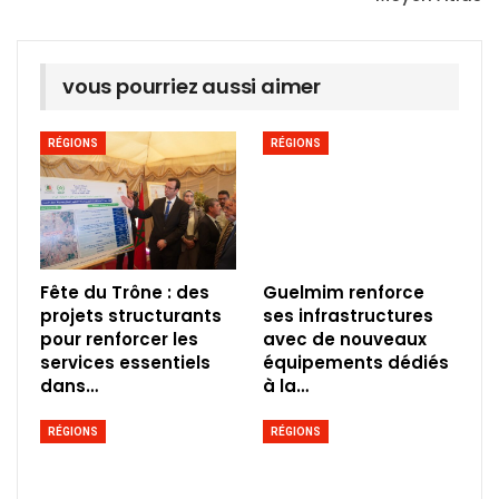
vous pourriez aussi aimer
RÉGIONS
RÉGIONS
Fête du Trône : des
Guelmim renforce
projets structurants
ses infrastructures
pour renforcer les
avec de nouveaux
services essentiels
équipements dédiés
dans…
à la…
RÉGIONS
RÉGIONS