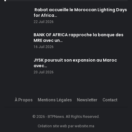
Rabat accueille le Moroccan Lighting Days
for Africa…
22 Juil 2026
BANK OF AFRICA rapproche la banque des
MRE avec un…
16 Juil 2026
JYSK poursuit son expansion au Maroc
avec…
20 Juil 2026
À Propos
Mentions Légales
Newsletter
Contact
© 2026 - BTPNews. All Rights Reserved.
Création site web
par
website.ma