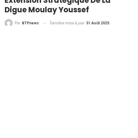
Extension Stratégique De La
Digue Moulay Youssef
Dernière mise à jour
31 Août 2025
Par
BTPnews