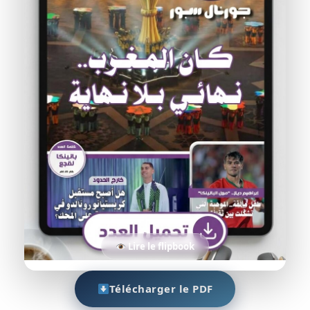
Lire le flipbook
Télécharger le PDF