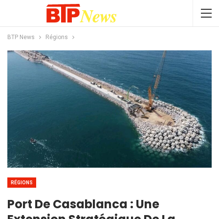
BTP News
Régions
RÉGIONS
Port De Casablanca : Une