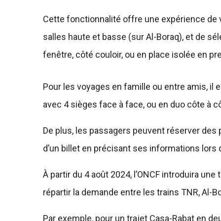
Cette fonctionnalité offre une expérience de 
salles haute et basse (sur Al-Boraq), et de s
fenêtre, côté couloir, ou en place isolée en p
Pour les voyages en famille ou entre amis, il
avec 4 sièges face à face, ou en duo côte à cô
De plus, les passagers peuvent réserver des
d’un billet en précisant ses informations lors 
À partir du 4 août 2024, l’ONCF introduira une
répartir la demande entre les trains TNR, Al-Bo
Par exemple, pour un trajet Casa-Rabat en deux