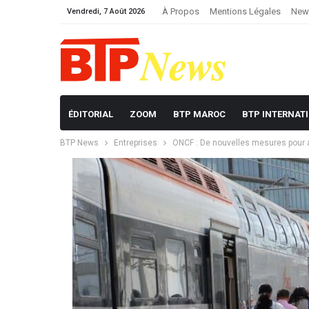
À Propos
Mentions Légales
News
Vendredi, 7 Août 2026
ÉDITORIAL
ZOOM
BTP MAROC
BTP INTERNAT
BTP News
Entreprises
ONCF : De nouvelles mesures pour a