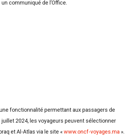
ue un communiqué de l’Office.
cé une fonctionnalité permettant aux passagers de
n juillet 2024, les voyageurs peuvent sélectionner
aq et Al-Atlas via le site «
www.oncf-voyages.ma
».