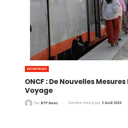
ENTREPRISES
ONCF : De Nouvelles Mesures 
Voyage
Dernière mise à jour
2 Août 2024
Par
BTP News