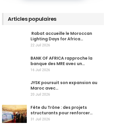
Articles populaires
Rabat accueille le Moroccan
Lighting Days for Africa…
22 Juil 2026
BANK OF AFRICA rapproche la
banque des MRE avec un…
16 Juil 2026
JYSK poursuit son expansion au
Maroc avec…
20 Juil 2026
Fête du Trône : des projets
structurants pour renforcer…
31 Juil 2026