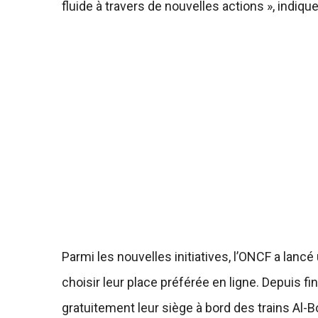
fluide à travers de nouvelles actions », indiq
Parmi les nouvelles initiatives, l’ONCF a lan
choisir leur place préférée en ligne. Depuis fi
gratuitement leur siège à bord des trains Al-Bor