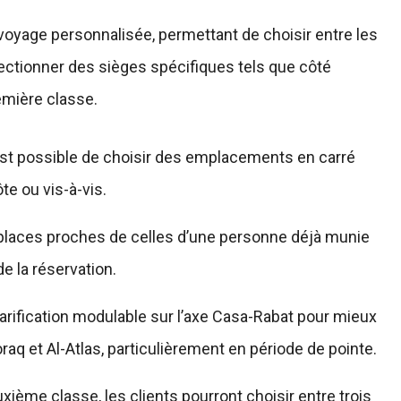
voyage personnalisée, permettant de choisir entre les
électionner des sièges spécifiques tels que côté
remière classe.
 est possible de choisir des emplacements en carré
te ou vis-à-vis.
 places proches de celles d’une personne déjà munie
de la réservation.
 tarification modulable sur l’axe Casa-Rabat pour mieux
raq et Al-Atlas, particulièrement en période de pointe.
ième classe, les clients pourront choisir entre trois