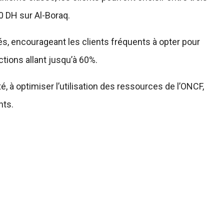
60 DH sur Al-Boraq.
, encourageant les clients fréquents à opter pour
ions allant jusqu’à 60%.
té, à optimiser l’utilisation des ressources de l’ONCF,
nts.