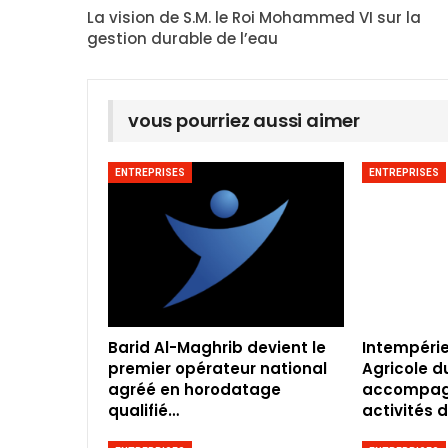
La vision de S.M. le Roi Mohammed VI sur la
gestion durable de l’eau
vous pourriez aussi aimer
ENTREPRISES
ENTREPRISES
Barid Al-Maghrib devient le
Intempéries
premier opérateur national
Agricole d
agréé en horodatage
accompagn
qualifié…
activités 