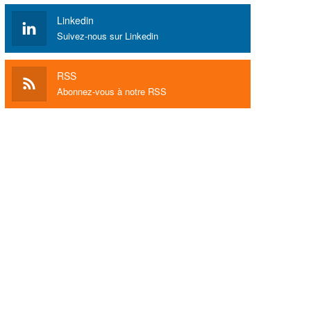
Linkedin
Suivez-nous sur Linkedin
RSS
Abonnez-vous à notre RSS