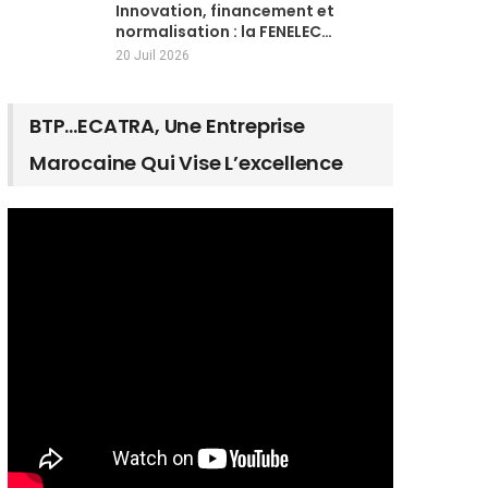
Innovation, financement et
normalisation : la FENELEC…
20 Juil 2026
BTP…ECATRA, Une Entreprise
Marocaine Qui Vise L’excellence