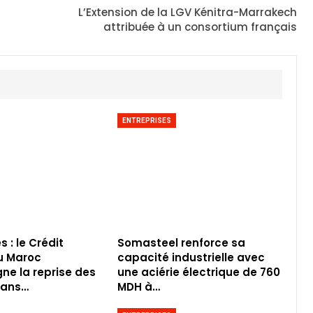
L’Extension de la LGV Kénitra-Marrakech
attribuée à un consortium français
ENTREPRISES
 : le Crédit
Somasteel renforce sa
u Maroc
capacité industrielle avec
e la reprise des
une aciérie électrique de 760
dans…
MDH à…