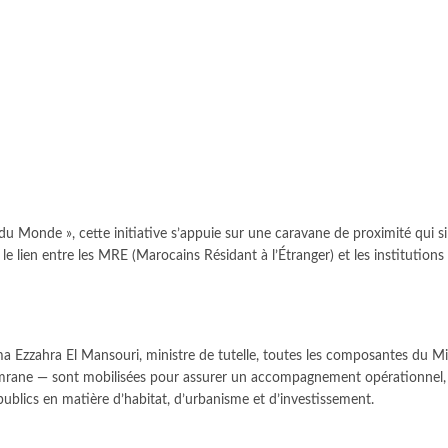
u Monde », cette initiative s’appuie sur une caravane de proximité qui si
e lien entre les MRE (Marocains Résidant à l’Étranger) et les institutions
a Ezzahra El Mansouri, ministre de tutelle, toutes les composantes du Mi
l Omrane — sont mobilisées pour assurer un accompagnement opérationnel,
ublics en matière d’habitat, d’urbanisme et d’investissement.