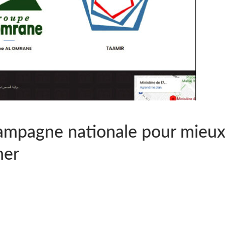
ampagne nationale pour mieu
ner