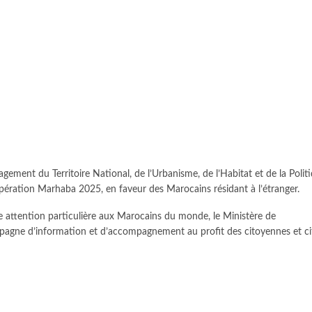
agement du Territoire National, de l’Urbanisme, de l’Habitat et de la Polit
’opération Marhaba 2025, en faveur des Marocains résidant à l’étranger.
 attention particulière aux Marocains du monde, le Ministère de
mpagne d’information et d’accompagnement au profit des citoyennes et c