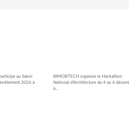
articipe au Salon
BIMOBTECH organise le Hackathon
 Revêtement 2026 à
National d’Architecture du 4 au 6 décem
à…