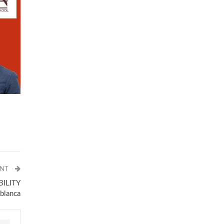
ANT
BILITY
blanca