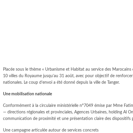
Placée sous le thème « Urbanisme et Habitat au service des Marocains d
10 villes du Royaume jusqu’au 31 août, avec pour objectif de renforcer l
nationales. Le coup d’envoi a été donné depuis la ville de Tanger.
Une mobilisation nationale
Conformément à la circulaire ministérielle n°7049 émise par Mme Fatim
— directions régionales et provinciales, Agences Urbaines, holding A
communication de proximité et une présentation claire des dispositifs p
Une campagne articulée autour de services concrets