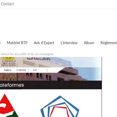
Contact
e
Matériel BTP
Avis d’Expert
L’interview
Album
Réglement
ieux les accueillir et les accompagner