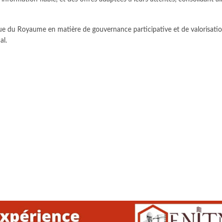
gique du Royaume en matière de gouvernance participative et de valorisati
al.