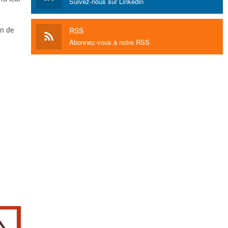
Suivez-nous sur Linkedin
RSS
on de
Abonnez-vous à notre RSS