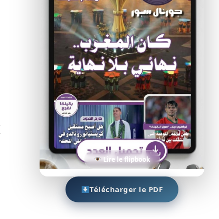
x
Lire le flipbook
Télécharger le PDF