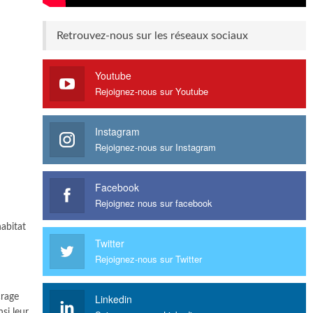
Retrouvez-nous sur les réseaux sociaux
Youtube
Rejoignez-nous sur Youtube
Instagram
Rejoignez-nous sur Instagram
Facebook
Rejoignez nous sur facebook
abitat
Twitter
Rejoignez-nous sur Twitter
Linkedin
crage
nsi leur