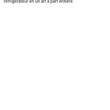
réfrigérateur en un art à part entière.