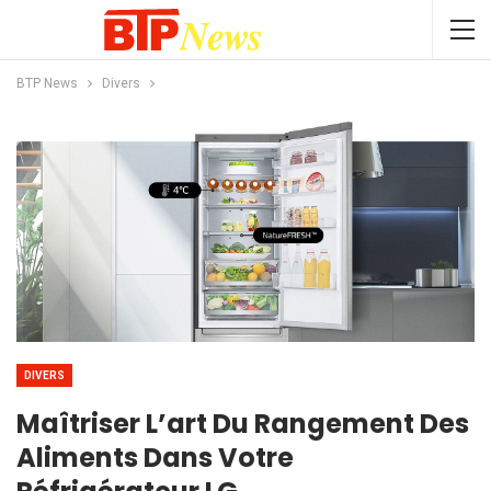
BTP News
Divers
DIVERS
Maîtriser L’art Du Rangement Des
Aliments Dans Votre