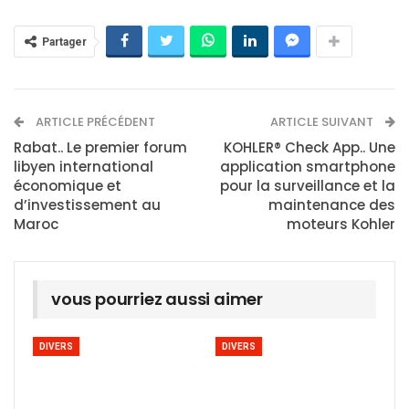
Partager
ARTICLE PRÉCÉDENT
ARTICLE SUIVANT
Rabat.. Le premier forum
KOHLER® Check App.. Une
libyen international
application smartphone
économique et
pour la surveillance et la
d’investissement au
maintenance des
Maroc
moteurs Kohler
vous pourriez aussi aimer
DIVERS
DIVERS