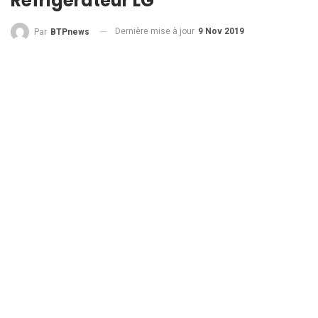
Réfrigérateur LG
Dernière mise à jour
9 Nov 2019
Par
BTPnews