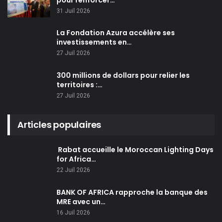
31 Juil 2026
La Fondation Azura accélère ses
investissements en…
27 Juil 2026
300 millions de dollars pour relier les
territoires :…
27 Juil 2026
Articles populaires
Rabat accueille le Moroccan Lighting Days
for Africa…
22 Juil 2026
BANK OF AFRICA rapproche la banque des
MRE avec un…
16 Juil 2026