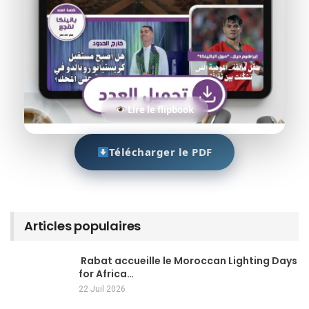
Lire le flipbook
Télécharger le PDF
Articles populaires
Rabat accueille le Moroccan Lighting Days
for Africa…
22 Juil 2026