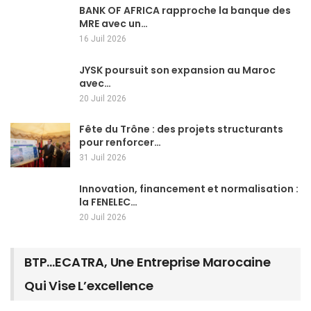
BANK OF AFRICA rapproche la banque des
MRE avec un…
16 Juil 2026
JYSK poursuit son expansion au Maroc
avec…
20 Juil 2026
Fête du Trône : des projets structurants
pour renforcer…
31 Juil 2026
Innovation, financement et normalisation :
la FENELEC…
20 Juil 2026
BTP…ECATRA, Une Entreprise Marocaine
Qui Vise L’excellence