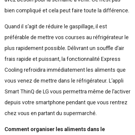
bien compliqué et cela peut faire toute la différence.
Quand il s’agit de réduire le gaspillage, il est
préférable de mettre vos courses au réfrigérateur le
plus rapidement possible. Délivrant un souffle d’air
frais rapide et puissant, la fonctionnalité Express
Cooling refroidira immédiatement les aliments que
vous venez de mettre dans le réfrigérateur. L’appli
Smart ThinQ de LG vous permettra même de l’activer
depuis votre smartphone pendant que vous rentrez
chez vous en partant du supermarché.
Comment organiser les aliments dans le