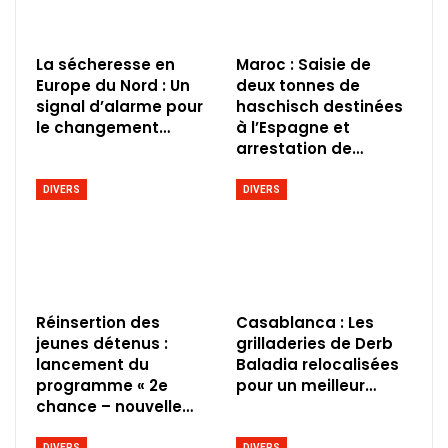
La sécheresse en
Maroc : Saisie de
Europe du Nord : Un
deux tonnes de
signal d’alarme pour
haschisch destinées
le changement…
à l’Espagne et
arrestation de…
DIVERS
DIVERS
Réinsertion des
Casablanca : Les
jeunes détenus :
grilladeries de Derb
lancement du
Baladia relocalisées
programme « 2e
pour un meilleur…
chance – nouvelle…
DIVERS
DIVERS