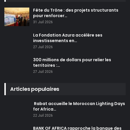
Fête du Trône : des projets structurants
pour renforcer…
31 Juil 2026
La Fondation Azura accélère ses
investissements en…
27 Juil 2026
300 millions de dollars pour relier les
territoires :…
27 Juil 2026
Articles populaires
Rabat accueille le Moroccan Lighting Days
for Africa…
22 Juil 2026
BANK OF AFRICA rapproche la banque des