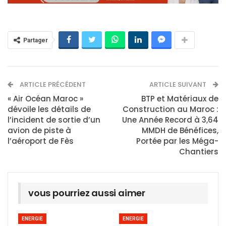
Partager
ARTICLE PRÉCÉDENT
ARTICLE SUIVANT
« Air Océan Maroc »
BTP et Matériaux de
dévoile les détails de
Construction au Maroc :
l’incident de sortie d’un
Une Année Record à 3,64
avion de piste à
MMDH de Bénéfices,
l’aéroport de Fès
Portée par les Méga-
Chantiers
vous pourriez aussi aimer
ENERGIE
ENERGIE