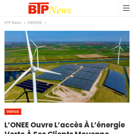
BTP News
ENERGIE
ENERGIE
L’ONEE Ouvre L’accès À L’énergie