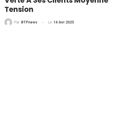
Verte À Ses Clients Moyenne
Tension
Le
14 Avr 2025
Par
BTPnews