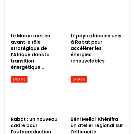
Le Maroc met en
17 pays africains unis
avant le rôle
à Rabat pour
stratégique de
accélérer les
l’Afrique dans la
énergies
transition
renouvelables
énergétique…
ENERGIE
ENERGIE
Rabat : un nouveau
Béni Mellal-Khénifra :
cadre pour
un atelier régional sur
l’autoproduction
l’efficacité