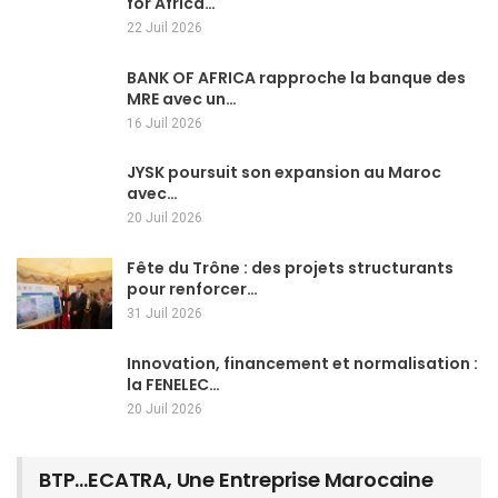
for Africa…
22 Juil 2026
BANK OF AFRICA rapproche la banque des
MRE avec un…
16 Juil 2026
JYSK poursuit son expansion au Maroc
avec…
20 Juil 2026
Fête du Trône : des projets structurants
pour renforcer…
31 Juil 2026
Innovation, financement et normalisation :
la FENELEC…
20 Juil 2026
BTP…ECATRA, Une Entreprise Marocaine