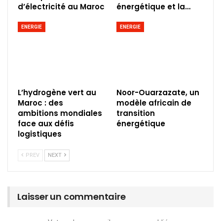
d’électricité au Maroc
énergétique et la…
ENERGIE
ENERGIE
L’hydrogène vert au
Noor-Ouarzazate, un
Maroc : des
modèle africain de
ambitions mondiales
transition
face aux défis
énergétique
logistiques
PREV
NEXT
Laisser un commentaire