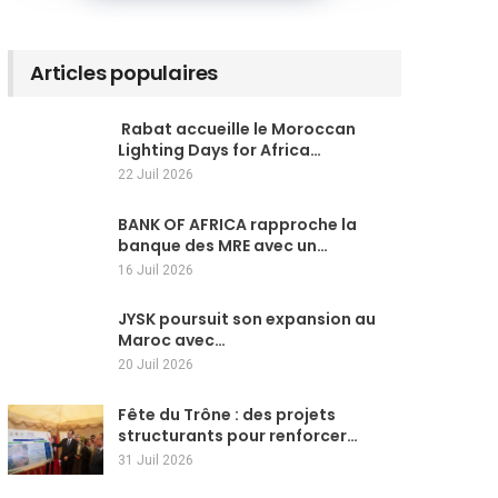
Articles populaires
Rabat accueille le Moroccan
Lighting Days for Africa…
22 Juil 2026
BANK OF AFRICA rapproche la
banque des MRE avec un…
16 Juil 2026
JYSK poursuit son expansion au
Maroc avec…
20 Juil 2026
Fête du Trône : des projets
structurants pour renforcer…
31 Juil 2026