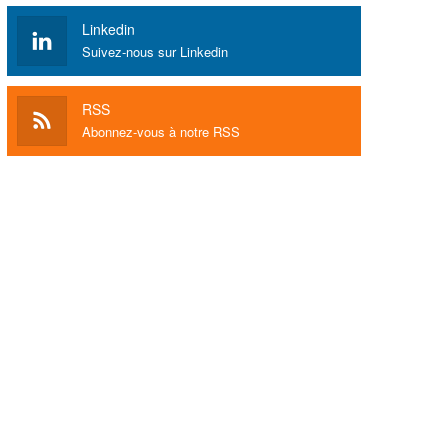
Linkedin
Suivez-nous sur Linkedin
RSS
Abonnez-vous à notre RSS