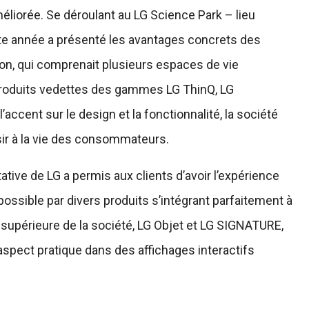
liorée. Se déroulant au LG Science Park – lieu
cette année a présenté les avantages concrets des
tion, qui comprenait plusieurs espaces de vie
s produits vedettes des gammes LG ThinQ, LG
accent sur le design et la fonctionnalité, la société
isir à la vie des consommateurs.
tive de LG a permis aux clients d’avoir l’expérience
 possible par divers produits s’intégrant parfaitement à
 supérieure de la société, LG Objet et LG SIGNATURE,
l’aspect pratique dans des affichages interactifs