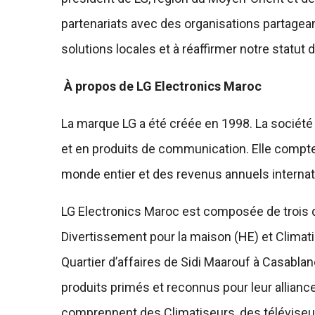
partenariats avec des organisations partagea
solutions locales et à réaffirmer notre statut d
À propos de LG Electronics Maroc
La marque LG a été créée en 1998. La société 
et en produits de communication. Elle compte 
monde entier et des revenus annuels internati
LG Electronics Maroc est composée de trois d
Divertissement pour la maison (HE) et Climatis
Quartier d’affaires de Sidi Maarouf à Casablan
produits primés et reconnus pour leur allianc
comprennent des Climatiseurs, des téléviseur