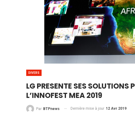
DIVERS
LG PRESENTE SES SOLUTIONS 
L’INNOFEST MEA 2019
Dernière mise à jour
12 Avr 2019
Par
BTPnews