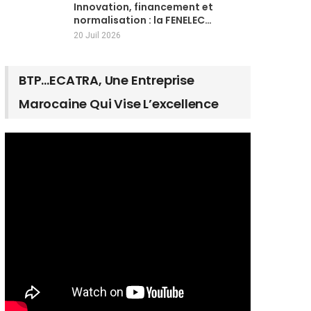
Innovation, financement et
normalisation : la FENELEC…
20 Juil 2026
BTP…ECATRA, Une Entreprise
Marocaine Qui Vise L’excellence