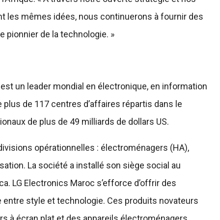
nt les mêmes idées, nous continuerons à fournir des
e pionnier de la technologie. »
est un leader mondial en électronique, en information
plus de 117 centres d’affaires répartis dans le
onaux de plus de 49 milliards de dollars US.
ivisions opérationnelles : électroménagers (HA),
ation. La société a installé son siège social au
ca. LG Electronics Maroc s’efforce d’offrir des
e entre style et technologie. Ces produits novateurs
s à écran plat et des appareils électroménagers.