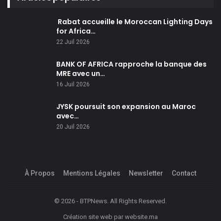
Rabat accueille le Moroccan Lighting Days
for Africa…
22 Juil 2026
BANK OF AFRICA rapproche la banque des
MRE avec un…
16 Juil 2026
JYSK poursuit son expansion au Maroc
avec…
20 Juil 2026
À Propos
Mentions Légales
Newsletter
Contact
© 2026 - BTPNews. All Rights Reserved.
Création site web
par
website.ma