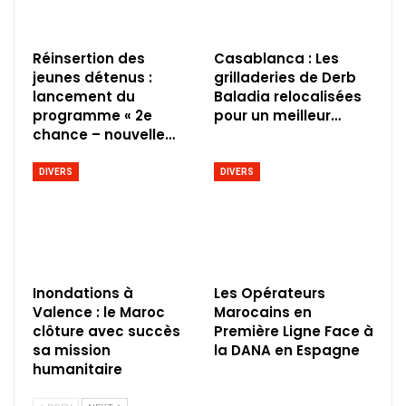
Réinsertion des
Casablanca : Les
jeunes détenus :
grilladeries de Derb
lancement du
Baladia relocalisées
programme « 2e
pour un meilleur…
chance – nouvelle…
DIVERS
DIVERS
Inondations à
Les Opérateurs
Valence : le Maroc
Marocains en
clôture avec succès
Première Ligne Face à
sa mission
la DANA en Espagne
humanitaire