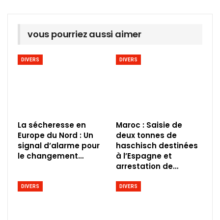
vous pourriez aussi aimer
DIVERS
DIVERS
La sécheresse en
Maroc : Saisie de
Europe du Nord : Un
deux tonnes de
signal d’alarme pour
haschisch destinées
le changement…
à l’Espagne et
arrestation de…
DIVERS
DIVERS