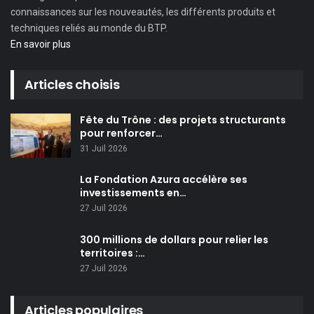
connaissances sur les nouveautés, les différents produits et
techniques reliés au monde du BTP.
En savoir plus
Articles choisis
Fête du Trône : des projets structurants
pour renforcer…
31 Juil 2026
La Fondation Azura accélère ses
investissements en…
27 Juil 2026
300 millions de dollars pour relier les
territoires :…
27 Juil 2026
Articles populaires