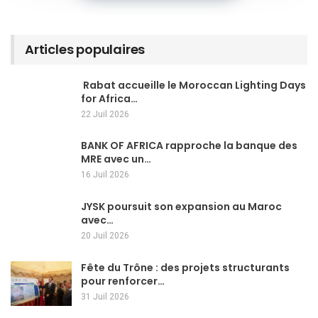
Articles populaires
Rabat accueille le Moroccan Lighting Days
for Africa…
22 Juil 2026
BANK OF AFRICA rapproche la banque des
MRE avec un…
16 Juil 2026
JYSK poursuit son expansion au Maroc
avec…
20 Juil 2026
Fête du Trône : des projets structurants
pour renforcer…
31 Juil 2026