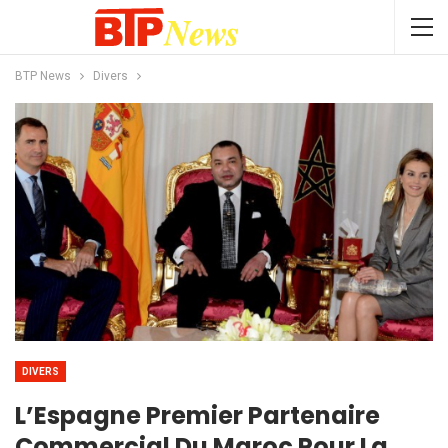
BTP News
Divers
DIVERS
L’Espagne Premier Partenaire
Commercial Du Maroc Pour La