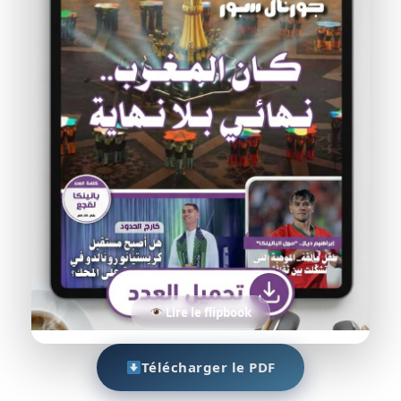
Lire le flipbook
Télécharger le PDF