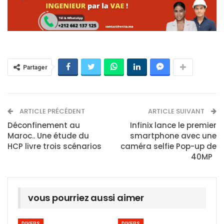
Partager
ARTICLE PRÉCÉDENT
ARTICLE SUIVANT
Déconfinement au
Infinix lance le premier
Maroc.. Une étude du
smartphone avec une
HCP livre trois scénarios
caméra selfie Pop-up de
40MP
vous pourriez aussi aimer
DIVERS
DIVERS