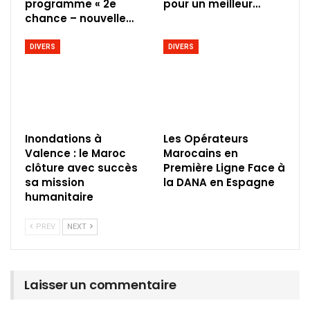
programme « 2e
pour un meilleur…
chance – nouvelle…
DIVERS
DIVERS
Inondations à
Les Opérateurs
Valence : le Maroc
Marocains en
clôture avec succès
Première Ligne Face à
sa mission
la DANA en Espagne
humanitaire
PREV
NEXT
Laisser un commentaire