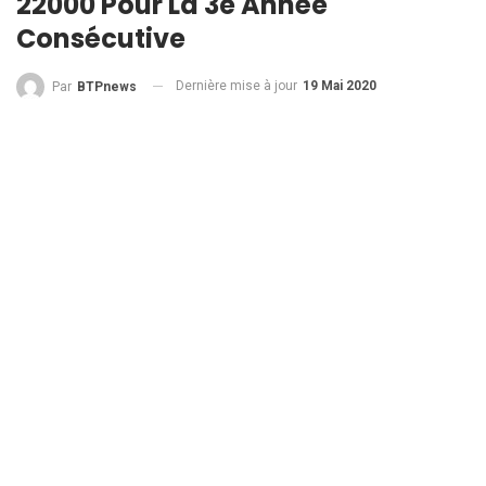
22000 Pour La 3e Année
Consécutive
Dernière mise à jour
19 Mai 2020
Par
BTPnews