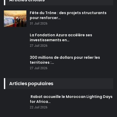
Fête du Trône : des projets structurants
pour renforcer…
31 Juil 2026
La Fondation Azura accélère ses
investissements en…
27 Juil 2026
300 millions de dollars pour relier les
territoires :…
27 Juil 2026
Articles populaires
Rabat accueille le Moroccan Lighting Days
for Africa…
22 Juil 2026