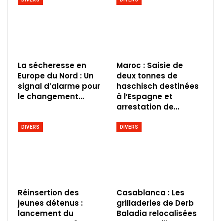
La sécheresse en
Maroc : Saisie de
Europe du Nord : Un
deux tonnes de
signal d’alarme pour
haschisch destinées
le changement…
à l’Espagne et
arrestation de…
DIVERS
DIVERS
Réinsertion des
Casablanca : Les
jeunes détenus :
grilladeries de Derb
lancement du
Baladia relocalisées