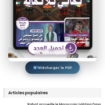
Lire le flipbook
Télécharger le PDF
Articles populaires
Rabat accueille le Moroccan Lighting Days