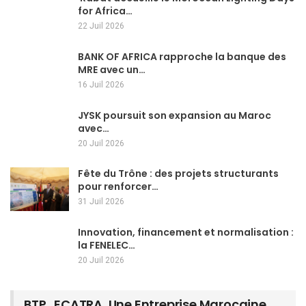
for Africa…
22 Juil 2026
BANK OF AFRICA rapproche la banque des
MRE avec un…
16 Juil 2026
JYSK poursuit son expansion au Maroc
avec…
20 Juil 2026
Fête du Trône : des projets structurants
pour renforcer…
31 Juil 2026
Innovation, financement et normalisation :
la FENELEC…
20 Juil 2026
BTP…ECATRA, Une Entreprise Marocaine