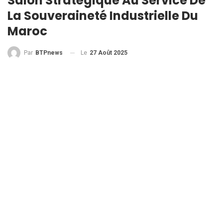
Salon Stratégique Au Service De
La Souveraineté Industrielle Du
Maroc
Le
27 Août 2025
Par
BTPnews