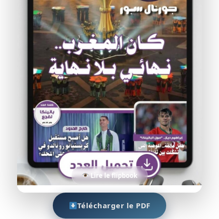
Lire le flipbook
Télécharger le PDF