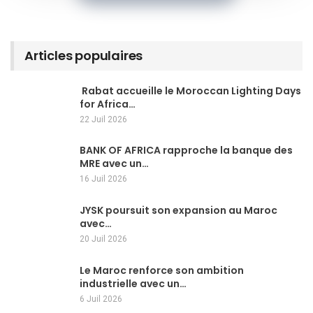
Articles populaires
Rabat accueille le Moroccan Lighting Days
for Africa…
22 Juil 2026
BANK OF AFRICA rapproche la banque des
MRE avec un…
16 Juil 2026
JYSK poursuit son expansion au Maroc
avec…
20 Juil 2026
Le Maroc renforce son ambition
industrielle avec un…
6 Juil 2026