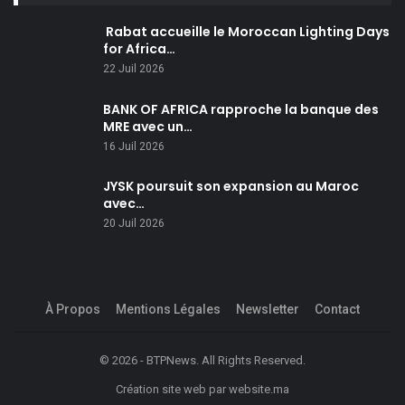
Rabat accueille le Moroccan Lighting Days
for Africa…
22 Juil 2026
BANK OF AFRICA rapproche la banque des
MRE avec un…
16 Juil 2026
JYSK poursuit son expansion au Maroc
avec…
20 Juil 2026
À Propos
Mentions Légales
Newsletter
Contact
© 2026 - BTPNews. All Rights Reserved.
Création site web
par
website.ma