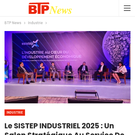
BTP News
Industrie
INDUSTRIE
Le SISTEP INDUSTRIEL 2025 : Un