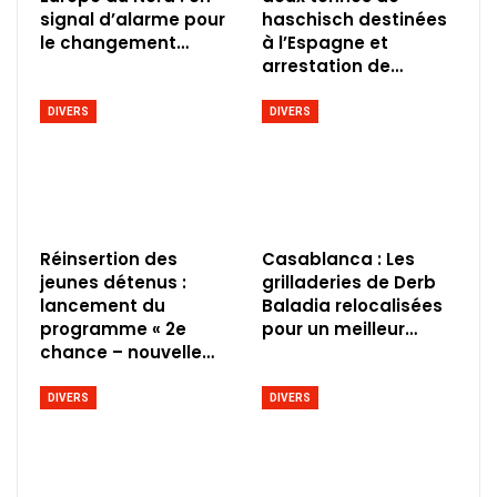
signal d’alarme pour
haschisch destinées
le changement…
à l’Espagne et
arrestation de…
DIVERS
DIVERS
Réinsertion des
Casablanca : Les
jeunes détenus :
grilladeries de Derb
lancement du
Baladia relocalisées
programme « 2e
pour un meilleur…
chance – nouvelle…
DIVERS
DIVERS