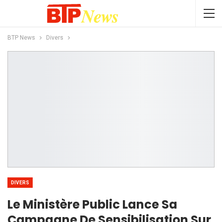
BTP News
Divers
DIVERS
Le Ministère Public Lance Sa
Campagne De Sensibilisation Sur