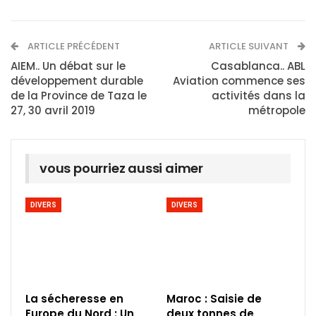
ARTICLE PRÉCÉDENT
ARTICLE SUIVANT
AIEM.. Un débat sur le
Casablanca.. ABL
développement durable
Aviation commence ses
de la Province de Taza le
activités dans la
27, 30 avril 2019
métropole
vous pourriez aussi aimer
DIVERS
DIVERS
La sécheresse en
Maroc : Saisie de
Europe du Nord : Un
deux tonnes de