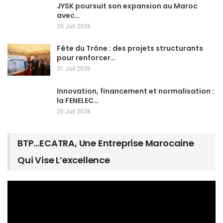
JYSK poursuit son expansion au Maroc
avec…
20 Juil 2026
Fête du Trône : des projets structurants
pour renforcer…
31 Juil 2026
Innovation, financement et normalisation :
la FENELEC…
20 Juil 2026
BTP…ECATRA, Une Entreprise Marocaine
Qui Vise L’excellence