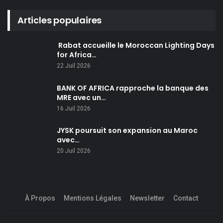
Articles populaires
Rabat accueille le Moroccan Lighting Days
for Africa…
22 Juil 2026
BANK OF AFRICA rapproche la banque des
MRE avec un…
16 Juil 2026
JYSK poursuit son expansion au Maroc
avec…
20 Juil 2026
À Propos
Mentions Légales
Newsletter
Contact