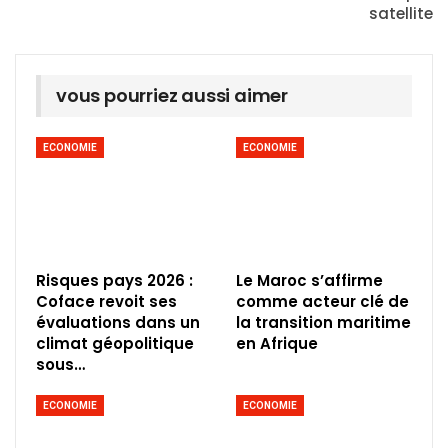
satellite
vous pourriez aussi aimer
ECONOMIE
ECONOMIE
Risques pays 2026 :
Le Maroc s’affirme
Coface revoit ses
comme acteur clé de
évaluations dans un
la transition maritime
climat géopolitique
en Afrique
sous…
ECONOMIE
ECONOMIE