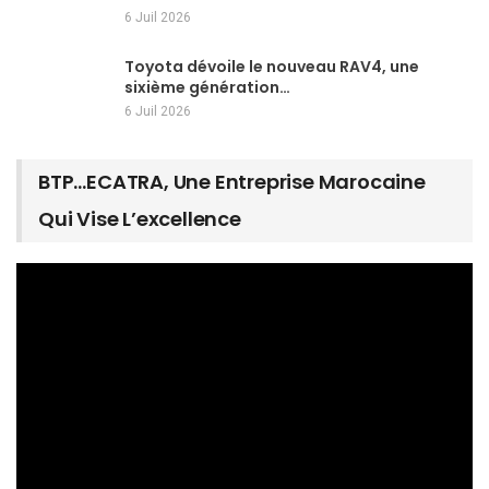
6 Juil 2026
Toyota dévoile le nouveau RAV4, une
sixième génération…
6 Juil 2026
BTP…ECATRA, Une Entreprise Marocaine
Qui Vise L’excellence