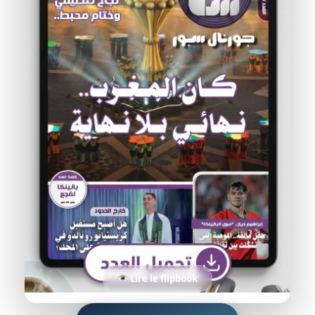
Lire le flipbook