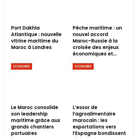
Port Dakhla
Pêche maritime : un
Atlantique : nouvelle
nouvel accord
vitrine maritime du
Maroc–Russie à la
Maroc à Londres
croisée des enjeux
économiques et…
ECONOMIE
ECONOMIE
Le Maroc consolide
L’essor de
son leadership
l’agroalimentaire
maritime grâce aux
marocain : les
grands chantiers
exportations vers
portuaires
l’Espagne bondissent