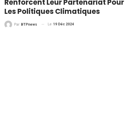
Renforcent Leur Partenariat Pour
Les Politiques Climatiques
Le
19 Déc 2024
Par
BTPnews