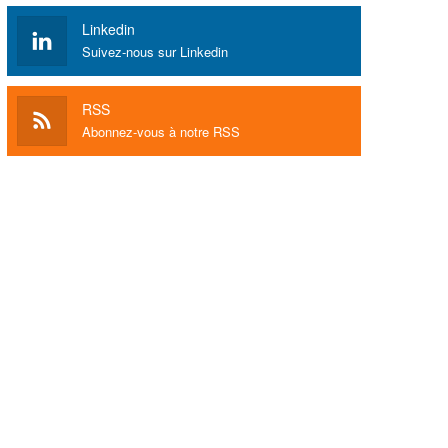
Linkedin
Suivez-nous sur Linkedin
RSS
Abonnez-vous à notre RSS