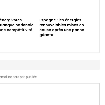
 énergivores
Espagne : les énergies
a Banque nationale
renouvelables mises en
 une compétitivité
cause après une panne
géante
email ne sera pas publiée.