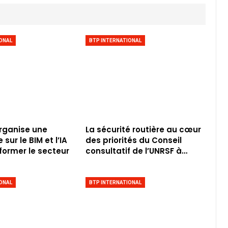
ONAL
BTP INTERNATIONAL
rganise une
La sécurité routière au cœur
sur le BIM et l’IA
des priorités du Conseil
former le secteur
consultatif de l’UNRSF à…
ONAL
BTP INTERNATIONAL