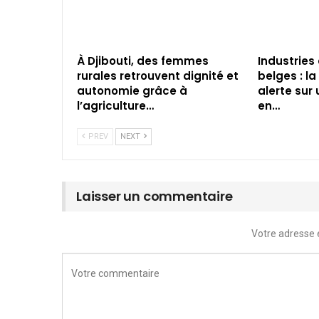
À Djibouti, des femmes
Industries
rurales retrouvent dignité et
belges : l
autonomie grâce à
alerte sur
l’agriculture…
en…
PREV
NEXT
Laisser un commentaire
Votre adresse 