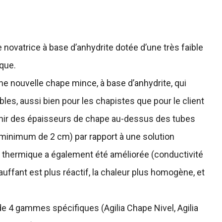
novatrice à base d’anhydrite dotée d’une très faible
que.
e nouvelle chape mince, à base d’anhydrite, qui
es, aussi bien pour les chapistes que pour le client
tenir des épaisseurs de chape au-dessus des tubes
(minimum de 2 cm) par rapport à une solution
é thermique a également été améliorée (conductivité
uffant est plus réactif, la chaleur plus homogène, et
e 4 gammes spécifiques (Agilia Chape Nivel, Agilia