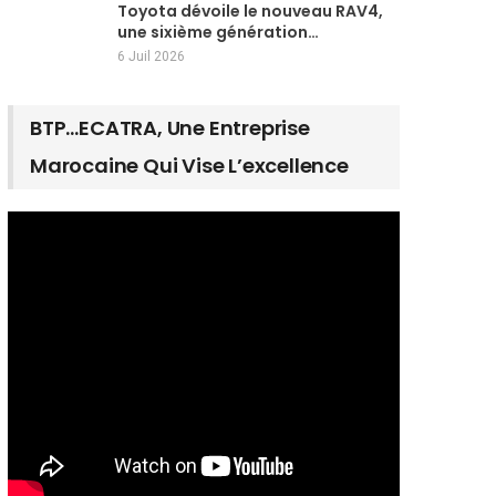
Toyota dévoile le nouveau RAV4,
une sixième génération…
6 Juil 2026
BTP…ECATRA, Une Entreprise
Marocaine Qui Vise L’excellence