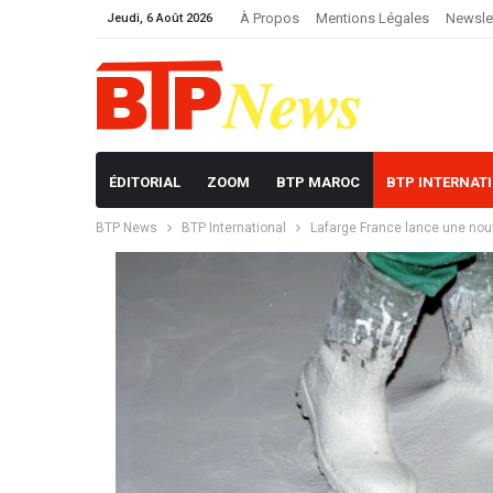
À Propos
Mentions Légales
Newsle
Jeudi, 6 Août 2026
ÉDITORIAL
ZOOM
BTP MAROC
BTP INTERNAT
BTP News
BTP International
Lafarge France lance une nou