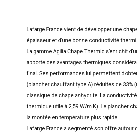
Lafarge France vient de développer une chape 
épaisseur et d’une bonne conductivité thermi
La gamme Agilia Chape Thermic s’enrichit d’un
apporte des avantages thermiques considérabl
final. Ses performances lui permettent d’ob
(plancher chauffant type A) réduites de 33% 
classique de chape anhydrite. La conductivit
thermique utile à 2,59 W/m.K). Le plancher cha
la montée en température plus rapide.
Lafarge France a segmenté son offre autour d