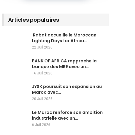
Articles populaires
Rabat accueille le Moroccan
Lighting Days for Africa…
22 Juil 2026
BANK OF AFRICA rapproche la
banque des MRE avec un…
16 Juil 2026
JYSK poursuit son expansion au
Maroc avec…
20 Juil 2026
Le Maroc renforce son ambition
industrielle avec un…
6 Juil 2026