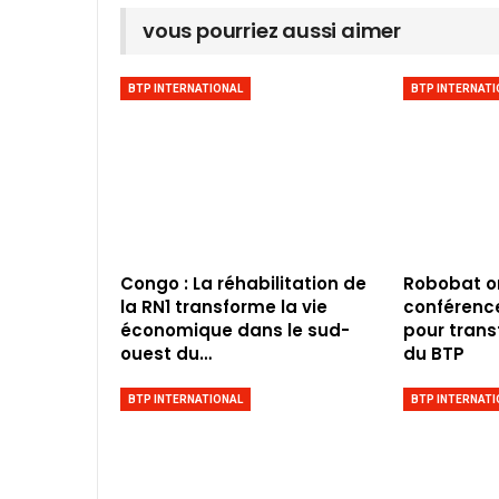
vous pourriez aussi aimer
BTP INTERNATIONAL
BTP INTERNATI
Congo : La réhabilitation de
Robobat o
la RN1 transforme la vie
conférence 
économique dans le sud-
pour trans
ouest du…
du BTP
BTP INTERNATIONAL
BTP INTERNATI