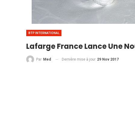
BTP INTERNATIONAL
Lafarge France Lance Une No
Dernière mise à jour
29 Nov 2017
Par
Med