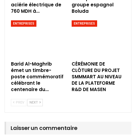
aciérie électrique de
groupe espagnol
760 MDH à…
Boluda
ENTREPRISES
ENTREPRISES
Barid Al-Maghrib
CÉRÉMONIE DE
émet un timbre-
CLÔTURE DU PROJET
poste commémoratif
SMMMART AU NIVEAU
célébrant le
DE LA PLATEFORME
centenaire du…
R&D DE MASEN
PREV
NEXT
Laisser un commentaire