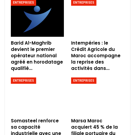
ENTREPRISES
ENTREPRISES
Barid Al-Maghrib
Intempéries : le
devient le premier
Crédit Agricole du
opérateur national
Maroc accompagne
agréé en horodatage
la reprise des
qualifié…
activités dans…
ENTREPRISES
ENTREPRISES
Somasteel renforce
Marsa Maroc
sa capacité
acquiert 45 % de la
industrielle avec une
filiale portuaire du