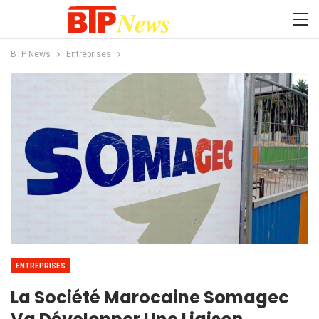
BTP News
Entreprises
ENTREPRISES
La Société Marocaine Somagec