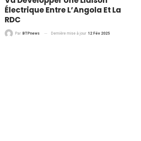
Va Développer Une Liaison
Électrique Entre L’Angola Et La
RDC
Dernière mise à jour
12 Fév 2025
Par
BTPnews