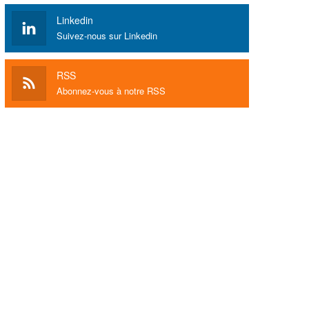
Linkedin
Suivez-nous sur Linkedin
RSS
Abonnez-vous à notre RSS