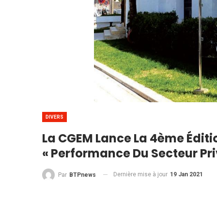
DIVERS
La CGEM Lance La 4ème Éditi
« Performance Du Secteur Pr
Dernière mise à jour
19 Jan 2021
Par
BTPnews