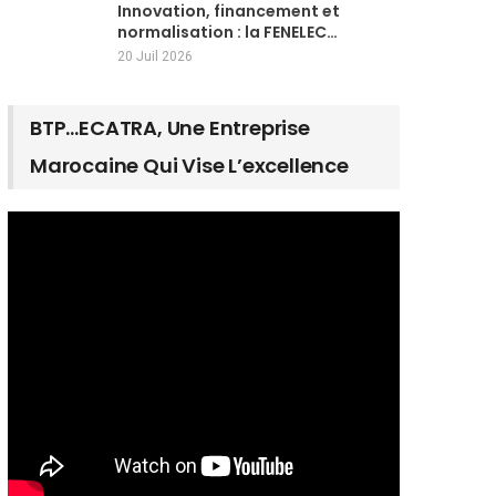
Innovation, financement et
normalisation : la FENELEC…
20 Juil 2026
BTP…ECATRA, Une Entreprise
Marocaine Qui Vise L’excellence