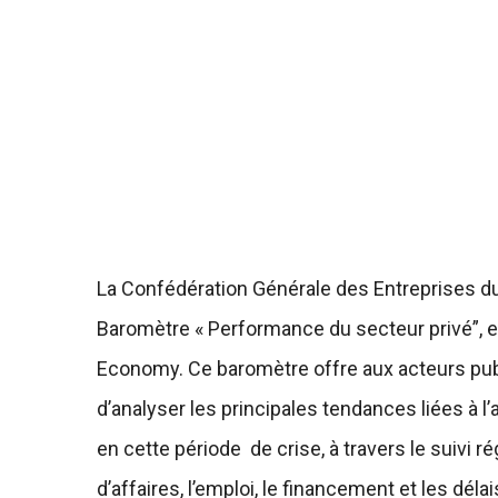
La Confédération Générale des Entreprises d
Baromètre « Performance du secteur privé”, en
Economy. Ce baromètre offre aux acteurs pub
d’analyser les principales tendances liées à l
en cette période de crise, à travers le suivi ré
d’affaires, l’emploi, le financement et les dél