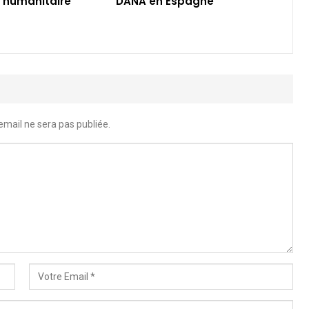
 humanitaire
DANA en Espagne
email ne sera pas publiée.