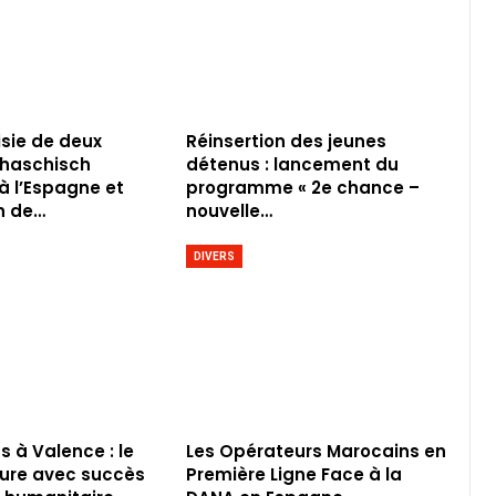
isie de deux
Réinsertion des jeunes
 haschisch
détenus : lancement du
à l’Espagne et
programme « 2e chance –
n de…
nouvelle…
DIVERS
s à Valence : le
Les Opérateurs Marocains en
ture avec succès
Première Ligne Face à la