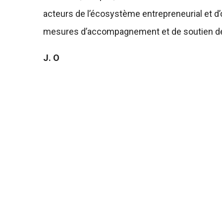
acteurs de l’écosystème entrepreneurial et d’o
mesures d’accompagnement et de soutien des
J. O