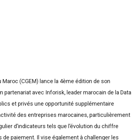
u Maroc (CGEM) lance la 4ème édition de son
 partenariat avec Inforisk, leader marocain de la Data
lics et privés une opportunité supplémentaire
’activité des entreprises marocaines, particulièrement
gulier d’indicateurs tels que l’évolution du chiffre
ais de paiement. Il vise également à challenger les