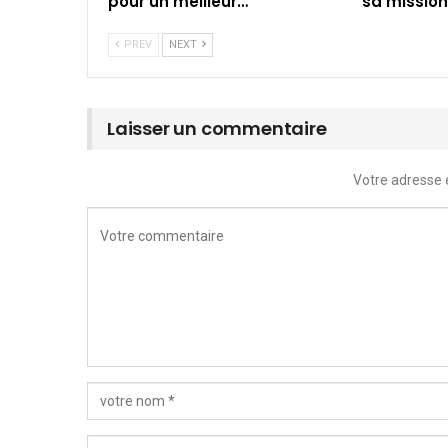
pour un meilleur…
sa mission
PREV
NEXT
Laisser un commentaire
Votre adresse 