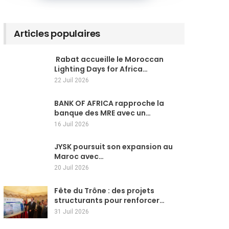
Articles populaires
Rabat accueille le Moroccan
Lighting Days for Africa…
22 Juil 2026
BANK OF AFRICA rapproche la
banque des MRE avec un…
16 Juil 2026
JYSK poursuit son expansion au
Maroc avec…
20 Juil 2026
Fête du Trône : des projets
structurants pour renforcer…
31 Juil 2026