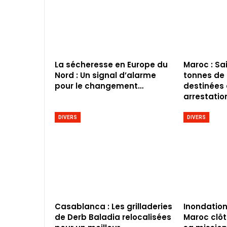
La sécheresse en Europe du
Maroc : Sa
Nord : Un signal d’alarme
tonnes de
pour le changement…
destinées 
arrestatio
DIVERS
DIVERS
Casablanca : Les grilladeries
Inondation
de Derb Baladia relocalisées
Maroc clô