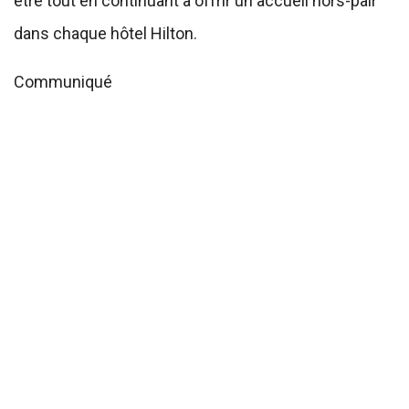
être tout en continuant à offrir un accueil hors-pair
dans chaque hôtel Hilton.
Communiqué