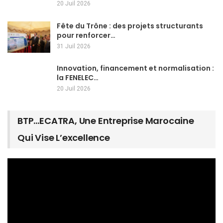
20 Juil 2026
Fête du Trône : des projets structurants
pour renforcer…
31 Juil 2026
Innovation, financement et normalisation :
la FENELEC…
20 Juil 2026
BTP…ECATRA, Une Entreprise Marocaine
Qui Vise L’excellence