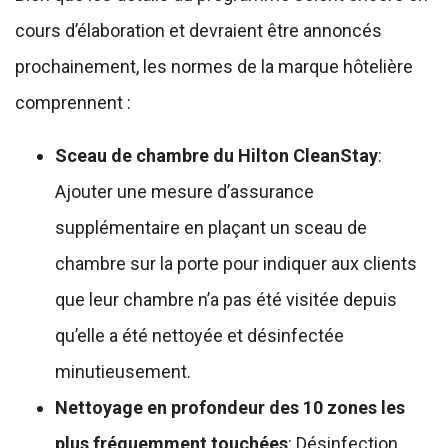
cours d’élaboration et devraient être annoncés
prochainement, les normes de la marque hôtelière
comprennent :
Sceau de chambre du Hilton CleanStay
:
Ajouter une mesure d’assurance
supplémentaire en plaçant un sceau de
chambre sur la porte pour indiquer aux clients
que leur chambre n’a pas été visitée depuis
qu’elle a été nettoyée et désinfectée
minutieusement.
Nettoyage en profondeur des 10 zones les
plus fréquemment touchées
: Désinfection