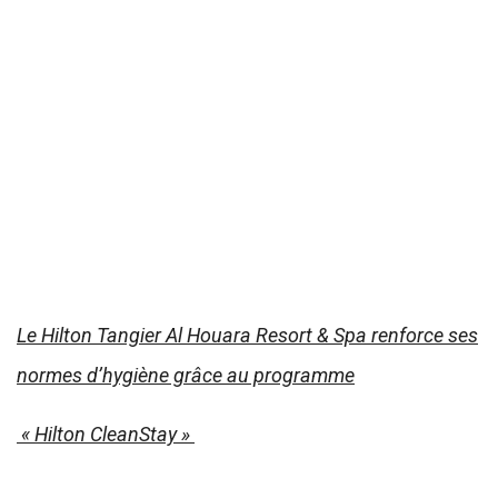
Le Hilton Tangier Al Houara Resort & Spa renforce ses
normes d’hygiène grâce au programme
« Hilton CleanStay »