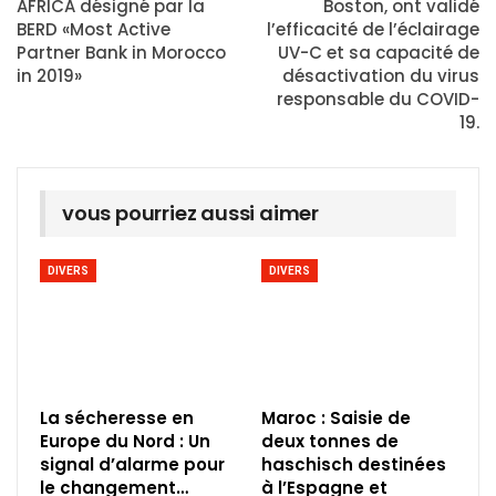
AFRICA désigné par la
Boston, ont validé
BERD «Most Active
l’efficacité de l’éclairage
Partner Bank in Morocco
UV-C et sa capacité de
in 2019»
désactivation du virus
responsable du COVID-
19.
vous pourriez aussi aimer
DIVERS
DIVERS
La sécheresse en
Maroc : Saisie de
Europe du Nord : Un
deux tonnes de
signal d’alarme pour
haschisch destinées
le changement…
à l’Espagne et