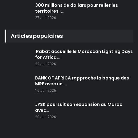
300 millions de dollars pour relier les
territoires :…
27 Juil 2026
Articles populaires
Rabat accueille le Moroccan Lighting Days
for Africa…
22 Juil 2026
BANK OF AFRICA rapproche la banque des
MRE avec un…
16 Juil 2026
JYSK poursuit son expansion au Maroc
avec…
20 Juil 2026