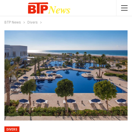
BTP News
Divers
DIVERS