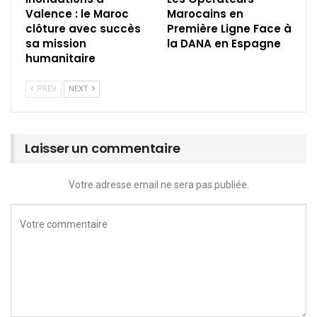
Valence : le Maroc
Marocains en
clôture avec succès
Première Ligne Face à
sa mission
la DANA en Espagne
humanitaire
PREV
NEXT
Laisser un commentaire
Votre adresse email ne sera pas publiée.