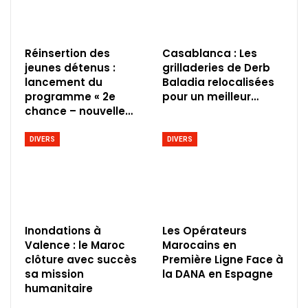
Réinsertion des
Casablanca : Les
jeunes détenus :
grilladeries de Derb
lancement du
Baladia relocalisées
programme « 2e
pour un meilleur…
chance – nouvelle…
DIVERS
DIVERS
Inondations à
Les Opérateurs
Valence : le Maroc
Marocains en
clôture avec succès
Première Ligne Face à
sa mission
la DANA en Espagne
humanitaire