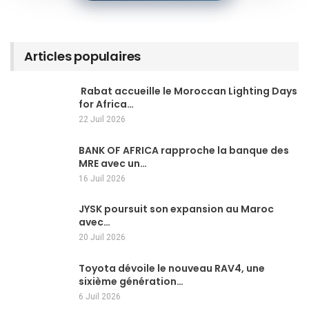
Articles populaires
Rabat accueille le Moroccan Lighting Days
for Africa…
22 Juil 2026
BANK OF AFRICA rapproche la banque des
MRE avec un…
16 Juil 2026
JYSK poursuit son expansion au Maroc
avec…
20 Juil 2026
Toyota dévoile le nouveau RAV4, une
sixième génération…
6 Juil 2026