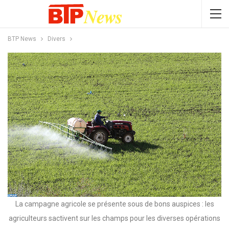
BTP News
Divers
La campagne agricole se présente sous de bons auspices : les
agriculteurs sactivent sur les champs pour les diverses opérations