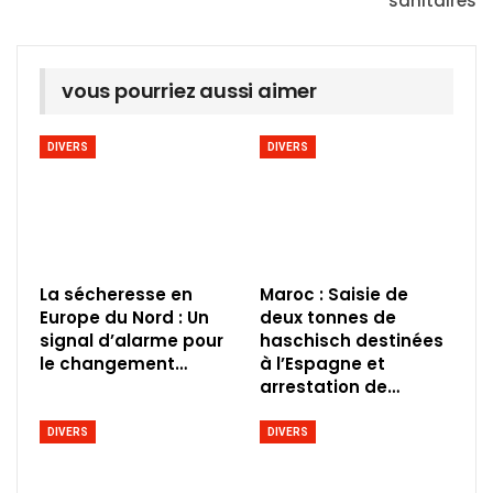
sanitaires
vous pourriez aussi aimer
DIVERS
DIVERS
La sécheresse en
Maroc : Saisie de
Europe du Nord : Un
deux tonnes de
signal d’alarme pour
haschisch destinées
le changement…
à l’Espagne et
arrestation de…
DIVERS
DIVERS