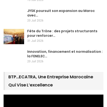
16 Juil 2026
JYSK poursuit son expansion au Maroc
avec…
20 Juil 2026
Fête du Trône : des projets structurants
pour renforcer…
31 Juil 2026
Innovation, financement et normalisation :
la FENELEC…
20 Juil 2026
BTP…ECATRA, Une Entreprise Marocaine
Qui Vise L’excellence