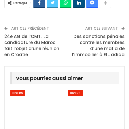
Partager
ARTICLE PRÉCÉDENT
ARTICLE SUIVANT
24e AG de l’OMT.. La
Des sanctions pénales
candidature du Maroc
contre les membres
fait l’objet d’une réunion
d’une mafia de
en Croatie
l’immobilier à El Jadida
vous pourriez aussi aimer
DIVERS
DIVERS