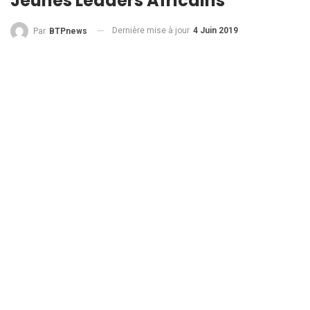
Jeunes Leaders Africains
Dernière mise à jour
4 Juin 2019
Par
BTPnews