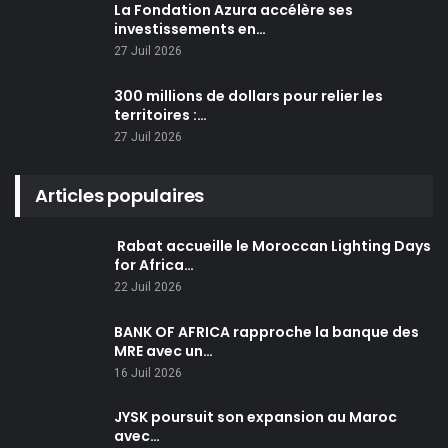
La Fondation Azura accélère ses
investissements en…
27 Juil 2026
300 millions de dollars pour relier les
territoires :…
27 Juil 2026
Articles populaires
Rabat accueille le Moroccan Lighting Days
for Africa…
22 Juil 2026
BANK OF AFRICA rapproche la banque des
MRE avec un…
16 Juil 2026
JYSK poursuit son expansion au Maroc
avec…