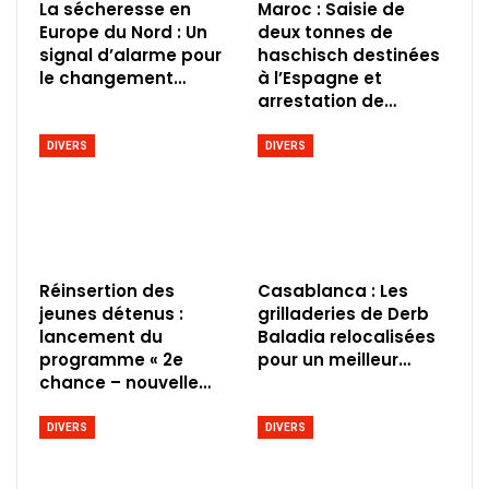
La sécheresse en
Maroc : Saisie de
Europe du Nord : Un
deux tonnes de
signal d’alarme pour
haschisch destinées
le changement…
à l’Espagne et
arrestation de…
DIVERS
DIVERS
Réinsertion des
Casablanca : Les
jeunes détenus :
grilladeries de Derb
lancement du
Baladia relocalisées
programme « 2e
pour un meilleur…
chance – nouvelle…
DIVERS
DIVERS