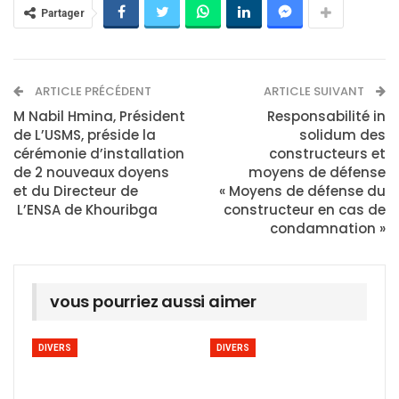
Partager
ARTICLE PRÉCÉDENT
ARTICLE SUIVANT
M Nabil Hmina, Président
Responsabilité in
de L’USMS, préside la
solidum des
cérémonie d’installation
constructeurs et
de 2 nouveaux doyens
moyens de défense
et du Directeur de
« Moyens de défense du
L’ENSA de Khouribga
constructeur en cas de
condamnation »
vous pourriez aussi aimer
DIVERS
DIVERS