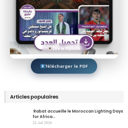
Lire le flipbook
Télécharger le PDF
Articles populaires
Rabat accueille le Moroccan Lighting Days
for Africa…
22 Juil 2026