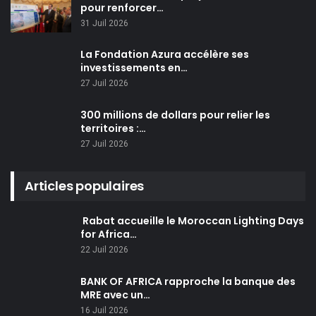
pour renforcer…
31 Juil 2026
La Fondation Azura accélère ses
investissements en…
27 Juil 2026
300 millions de dollars pour relier les
territoires :…
27 Juil 2026
Articles populaires
Rabat accueille le Moroccan Lighting Days
for Africa…
22 Juil 2026
BANK OF AFRICA rapproche la banque des
MRE avec un…
16 Juil 2026