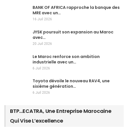
BANK OF AFRICA rapproche la banque des
MRE avec un…
16 Juil 2026
JYSK poursuit son expansion au Maroc
avec…
20 Juil 2026
Le Maroc renforce son ambition
industrielle avec un…
6 Juil 2026
Toyota dévoile le nouveau RAV4, une
sixième génération…
6 Juil 2026
BTP…ECATRA, Une Entreprise Marocaine
Qui Vise L’excellence