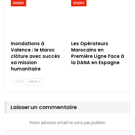
DIVERS
DIVERS
Inondations à
Les Opérateurs
Valence : le Maroc
Marocains en
clôture avec succès
Première Ligne Face à
sa mission
la DANA en Espagne
humanitaire
PREV
NEXT
Laisser un commentaire
Votre adresse email ne sera pas publiée.