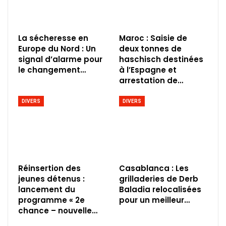
La sécheresse en
Maroc : Saisie de
Europe du Nord : Un
deux tonnes de
signal d’alarme pour
haschisch destinées
le changement…
à l’Espagne et
arrestation de…
DIVERS
DIVERS
Réinsertion des
Casablanca : Les
jeunes détenus :
grilladeries de Derb
lancement du
Baladia relocalisées
programme « 2e
pour un meilleur…
chance – nouvelle…