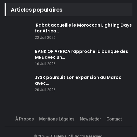
Articles populaires
Rabat accueille le Moroccan Lighting Days
for Africa…
22 Juil 2026
BANK OF AFRICA rapproche la banque des
MRE avec un…
16 Juil 2026
JYSK poursuit son expansion au Maroc
avec…
20 Juil 2026
À Propos
Mentions Légales
Newsletter
Contact
© 2026 - BTPNews. All Rights Reserved.