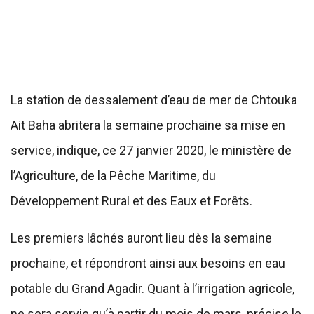
La station de dessalement d’eau de mer de Chtouka
Ait Baha abritera la semaine prochaine sa mise en
service, indique, ce 27 janvier 2020, le ministère de
l’Agriculture, de la Pêche Maritime, du
Développement Rural et des Eaux et Forêts.
Les premiers lâchés auront lieu dès la semaine
prochaine, et répondront ainsi aux besoins en eau
potable du Grand Agadir. Quant à l’irrigation agricole,
ne sera servie qu’à partir du mois de mars, précise le