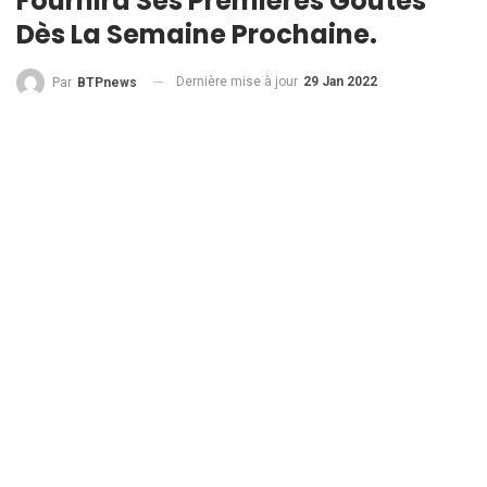
Fournira Ses Premières Goutes
Dès La Semaine Prochaine.
Dernière mise à jour
29 Jan 2022
Par
BTPnews