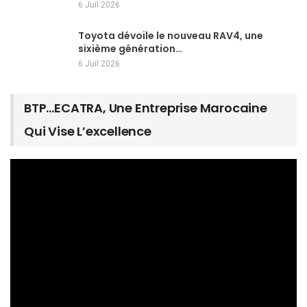
6 Juil 2026
Toyota dévoile le nouveau RAV4, une
sixième génération…
6 Juil 2026
BTP…ECATRA, Une Entreprise Marocaine
Qui Vise L’excellence