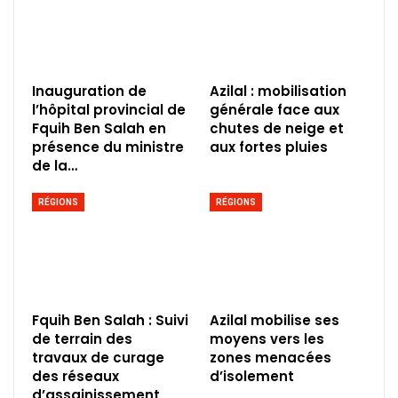
Inauguration de
Azilal : mobilisation
l’hôpital provincial de
générale face aux
Fquih Ben Salah en
chutes de neige et
présence du ministre
aux fortes pluies
de la…
RÉGIONS
RÉGIONS
Fquih Ben Salah : Suivi
Azilal mobilise ses
de terrain des
moyens vers les
travaux de curage
zones menacées
des réseaux
d’isolement
d’assainissement