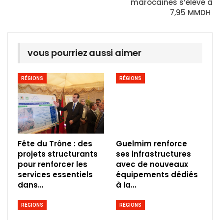
marocaines s’élève à
7,95 MMDH
vous pourriez aussi aimer
RÉGIONS
RÉGIONS
Fête du Trône : des
Guelmim renforce
projets structurants
ses infrastructures
pour renforcer les
avec de nouveaux
services essentiels
équipements dédiés
dans…
à la…
RÉGIONS
RÉGIONS