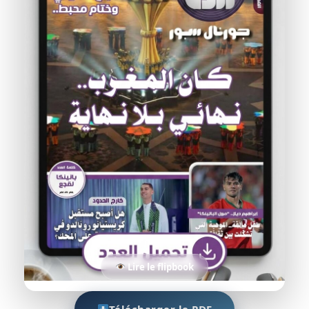
Lire le flipbook
Télécharger le PDF