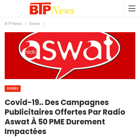
BTP News
Divers
DIVERS
Covid-19.. Des Campagnes
Publicitaires Offertes Par Radio
Aswat À 50 PME Durement
Impactées