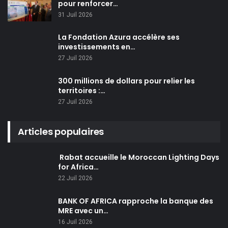
pour renforcer…
31 Juil 2026
La Fondation Azura accélère ses
investissements en…
27 Juil 2026
300 millions de dollars pour relier les
territoires :…
27 Juil 2026
Articles populaires
Rabat accueille le Moroccan Lighting Days
for Africa…
22 Juil 2026
BANK OF AFRICA rapproche la banque des
MRE avec un…
16 Juil 2026