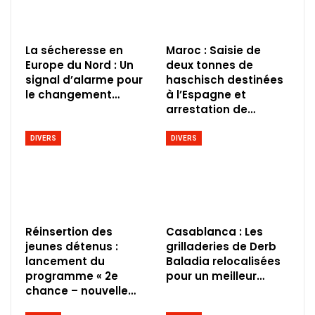
La sécheresse en
Maroc : Saisie de
Europe du Nord : Un
deux tonnes de
signal d’alarme pour
haschisch destinées
le changement…
à l’Espagne et
arrestation de…
DIVERS
DIVERS
Réinsertion des
Casablanca : Les
jeunes détenus :
grilladeries de Derb
lancement du
Baladia relocalisées
programme « 2e
pour un meilleur…
chance – nouvelle…