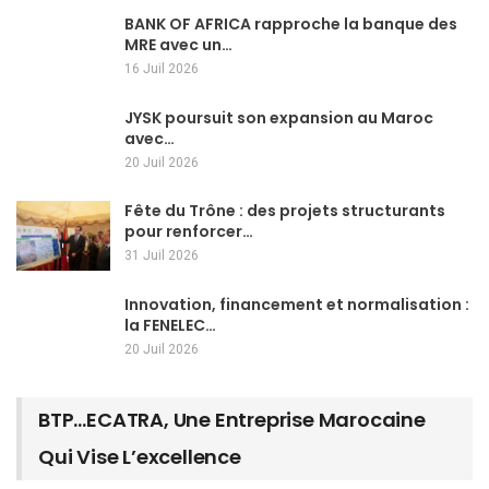
BANK OF AFRICA rapproche la banque des
MRE avec un…
16 Juil 2026
JYSK poursuit son expansion au Maroc
avec…
20 Juil 2026
Fête du Trône : des projets structurants
pour renforcer…
31 Juil 2026
Innovation, financement et normalisation :
la FENELEC…
20 Juil 2026
BTP…ECATRA, Une Entreprise Marocaine
Qui Vise L’excellence