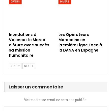
DIVERS
DIVERS
Inondations à
Les Opérateurs
Valence : le Maroc
Marocains en
clôture avec succès
Première Ligne Face à
sa mission
la DANA en Espagne
humanitaire
PREV
NEXT
Laisser un commentaire
Votre adresse email ne sera pas publiée.