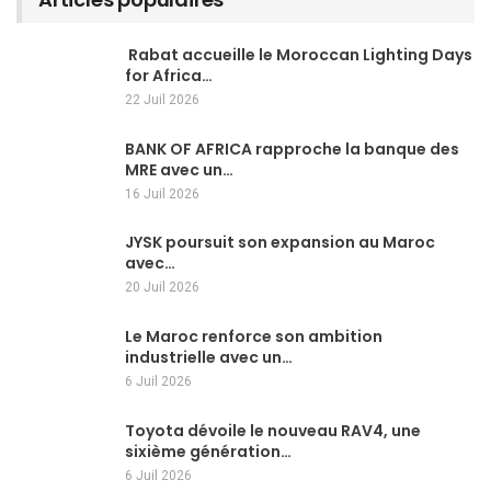
Rabat accueille le Moroccan Lighting Days
for Africa…
22 Juil 2026
BANK OF AFRICA rapproche la banque des
MRE avec un…
16 Juil 2026
JYSK poursuit son expansion au Maroc
avec…
20 Juil 2026
Le Maroc renforce son ambition
industrielle avec un…
6 Juil 2026
Toyota dévoile le nouveau RAV4, une
sixième génération…
6 Juil 2026