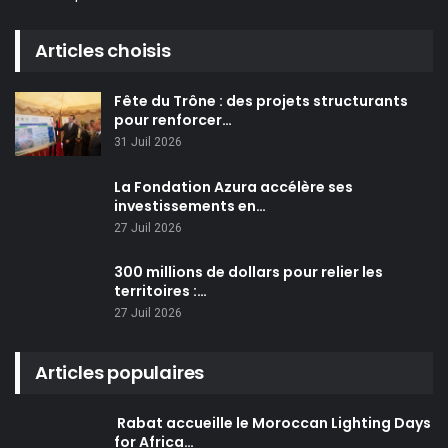
Articles choisis
Fête du Trône : des projets structurants
pour renforcer…
31 Juil 2026
La Fondation Azura accélère ses
investissements en…
27 Juil 2026
300 millions de dollars pour relier les
territoires :…
27 Juil 2026
Articles populaires
Rabat accueille le Moroccan Lighting Days
for Africa…