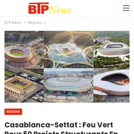
BTP News
Régions
RÉGIONS
Casablanca-Settat : Feu Vert