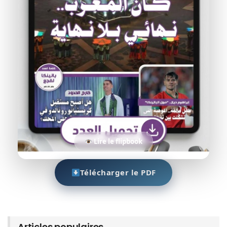
Lire le flipbook
Télécharger le PDF
Articles populaires