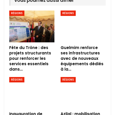
vous pourriez aussi aimer
RÉGIONS
RÉGIONS
Fête du Trône : des
Guelmim renforce
projets structurants
ses infrastructures
pour renforcer les
avec de nouveaux
services essentiels
équipements dédiés
dans…
à la…
RÉGIONS
RÉGIONS
Inauguration de
Azilal : mobilisation