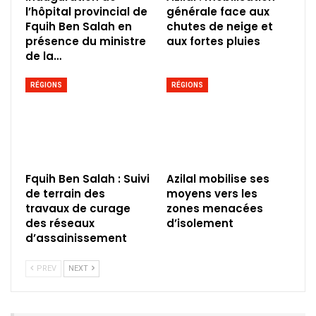
l’hôpital provincial de
générale face aux
Fquih Ben Salah en
chutes de neige et
présence du ministre
aux fortes pluies
de la…
RÉGIONS
RÉGIONS
Fquih Ben Salah : Suivi
Azilal mobilise ses
de terrain des
moyens vers les
travaux de curage
zones menacées
des réseaux
d’isolement
d’assainissement
PREV
NEXT