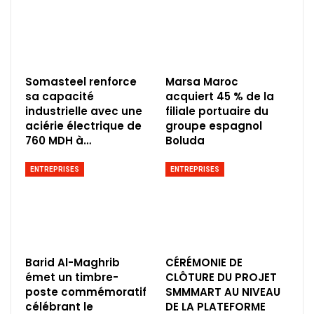
Somasteel renforce
Marsa Maroc
sa capacité
acquiert 45 % de la
industrielle avec une
filiale portuaire du
aciérie électrique de
groupe espagnol
760 MDH à…
Boluda
ENTREPRISES
ENTREPRISES
Barid Al-Maghrib
CÉRÉMONIE DE
émet un timbre-
CLÔTURE DU PROJET
poste commémoratif
SMMMART AU NIVEAU
célébrant le
DE LA PLATEFORME