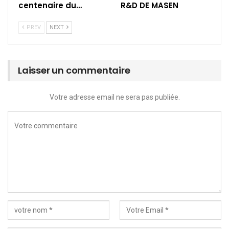
centenaire du…
R&D DE MASEN
PREV
NEXT
Laisser un commentaire
Votre adresse email ne sera pas publiée.