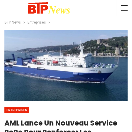
BTP News
Entreprises
ENTREPRISES
AML Lance Un Nouveau Service