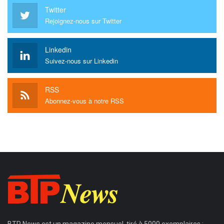
Twitter
Rejoignez-nous sur Twitter
Linkedin
Suivez-nous sur Linkedin
RSS
Abonnez-vous à notre RSS
BTP News
est un magazine mensuel, tiré à 5000 exemplaires ;