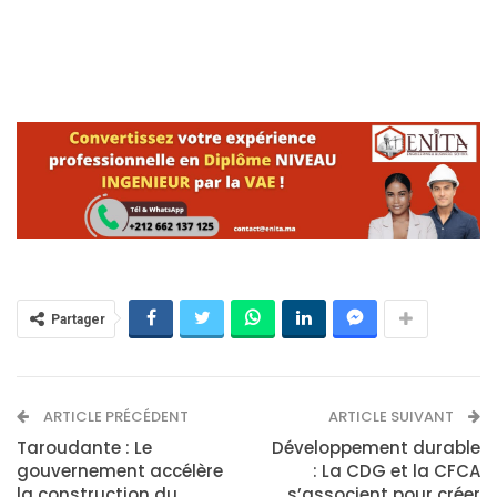
Partager
ARTICLE PRÉCÉDENT
ARTICLE SUIVANT
Taroudante : Le
Développement durable
gouvernement accélère
: La CDG et la CFCA
la construction du
s’associent pour créer