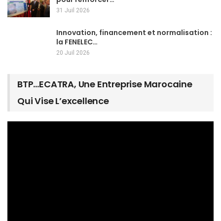
31 Juil 2026
Innovation, financement et normalisation :
la FENELEC…
20 Juil 2026
BTP…ECATRA, Une Entreprise Marocaine
Qui Vise L’excellence