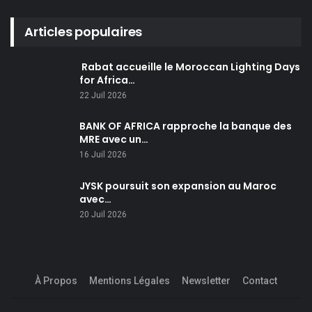
Articles populaires
Rabat accueille le Moroccan Lighting Days
for Africa…
22 Juil 2026
BANK OF AFRICA rapproche la banque des
MRE avec un…
16 Juil 2026
JYSK poursuit son expansion au Maroc
avec…
20 Juil 2026
À Propos
Mentions Légales
Newsletter
Contact