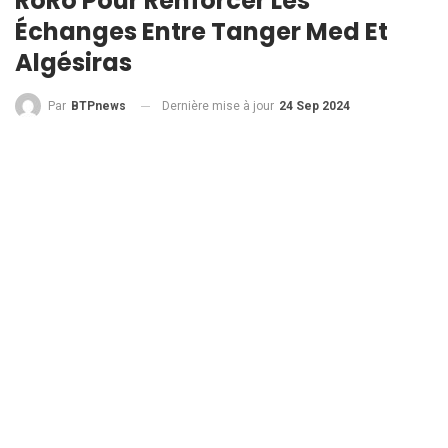
RoRo Pour Renforcer Les
Échanges Entre Tanger Med Et
Algésiras
Dernière mise à jour
24 Sep 2024
Par
BTPnews