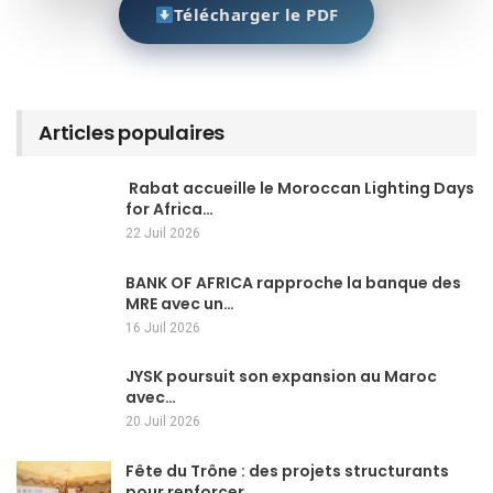
Télécharger le PDF
Articles populaires
Rabat accueille le Moroccan Lighting Days
for Africa…
22 Juil 2026
BANK OF AFRICA rapproche la banque des
MRE avec un…
16 Juil 2026
JYSK poursuit son expansion au Maroc
avec…
20 Juil 2026
Fête du Trône : des projets structurants
pour renforcer…