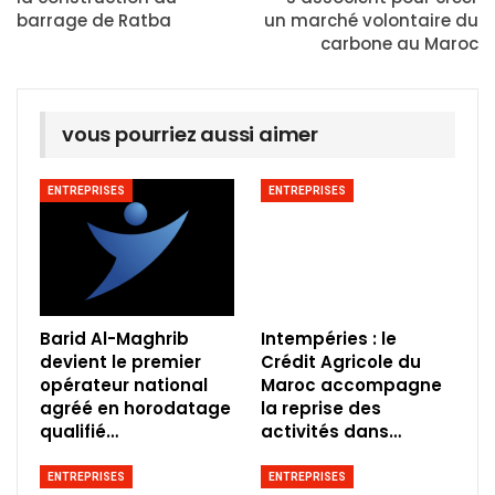
barrage de Ratba
un marché volontaire du
carbone au Maroc
vous pourriez aussi aimer
ENTREPRISES
ENTREPRISES
Barid Al-Maghrib
Intempéries : le
devient le premier
Crédit Agricole du
opérateur national
Maroc accompagne
agréé en horodatage
la reprise des
qualifié…
activités dans…
ENTREPRISES
ENTREPRISES