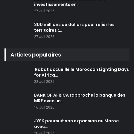
investissements en…
27 Juil 2026
300 millions de dollars pour relier les
territoires :…
27 Juil 2026
Articles populaires
Rabat accueille le Moroccan Lighting Days
for Africa…
22 Juil 2026
BANK OF AFRICA rapproche la banque des
MRE avec un…
16 Juil 2026
JYSK poursuit son expansion au Maroc
avec…
20 Juil 2026