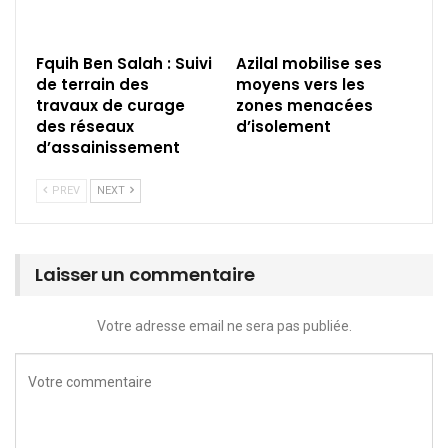
Fquih Ben Salah : Suivi
Azilal mobilise ses
de terrain des
moyens vers les
travaux de curage
zones menacées
des réseaux
d’isolement
d’assainissement
PREV
NEXT
Laisser un commentaire
Votre adresse email ne sera pas publiée.