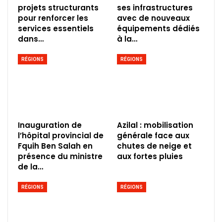
projets structurants
ses infrastructures
pour renforcer les
avec de nouveaux
services essentiels
équipements dédiés
dans…
à la…
RÉGIONS
RÉGIONS
Inauguration de
Azilal : mobilisation
l’hôpital provincial de
générale face aux
Fquih Ben Salah en
chutes de neige et
présence du ministre
aux fortes pluies
de la…
RÉGIONS
RÉGIONS