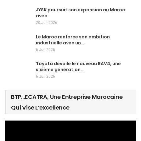
JYSK poursuit son expansion au Maroc
avec…
20 Juil 2026
Le Maroc renforce son ambition
industrielle avec un…
6 Juil 2026
Toyota dévoile le nouveau RAV4, une
sixième génération…
6 Juil 2026
BTP…ECATRA, Une Entreprise Marocaine
Qui Vise L’excellence