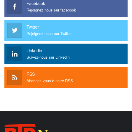
Facebook
Rejoignez nous sur facebook
Twitter
Rejoignez-nous sur Twitter
Linkedin
Suivez-nous sur Linkedin
RSS
Abonnez-vous à notre RSS