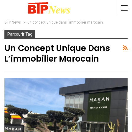
BTP News
un concept unique dans l’immobilier marocain
Parcourir Tag
Un Concept Unique Dans
L’immobilier Marocain