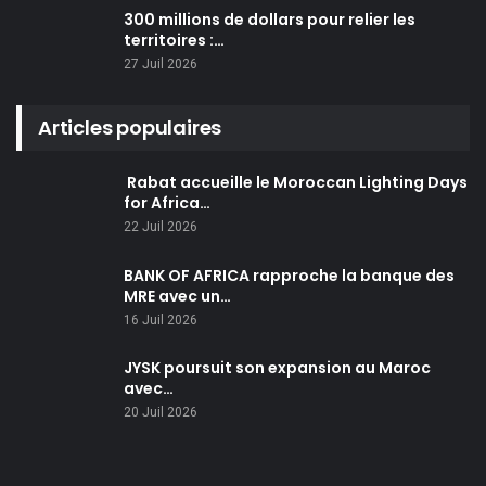
300 millions de dollars pour relier les
territoires :…
27 Juil 2026
Articles populaires
Rabat accueille le Moroccan Lighting Days
for Africa…
22 Juil 2026
BANK OF AFRICA rapproche la banque des
MRE avec un…
16 Juil 2026
JYSK poursuit son expansion au Maroc
avec…
20 Juil 2026