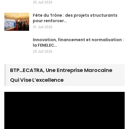
20 Juil 2026
Fête du Trône : des projets structurants
pour renforcer…
31 Juil 2026
Innovation, financement et normalisation :
la FENELEC…
20 Juil 2026
BTP…ECATRA, Une Entreprise Marocaine
Qui Vise L’excellence