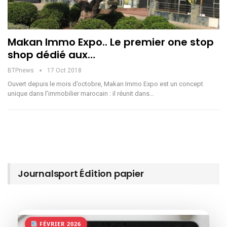
Makan Immo Expo.. Le premier one stop
shop dédié aux…
BTPnews
17 Oct 2018
Ouvert depuis le mois d’octobre, Makan Immo Expo est un concept
unique dans l’immobilier marocain : il réunit dans…
Journalsport Édition papier
FÉVRIER 2026