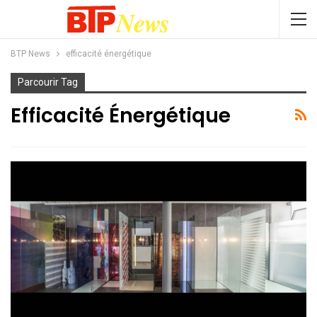
BTP News
efficacité énergétique
Parcourir Tag
Efficacité Énergétique