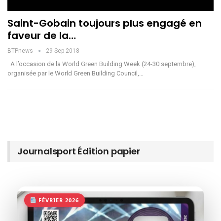
Saint-Gobain toujours plus engagé en
faveur de la…
BTPnews
29 Sep 2018
A l’occasion de la World Green Building Week (24-30 septembre),
organisée par le World Green Building Council,…
Journalsport Édition papier
FÉVRIER 2026