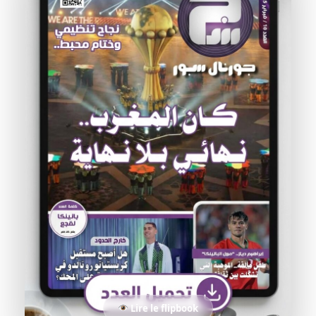
Lire le flipbook