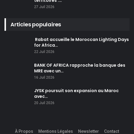
territoires :…
27 Juil 2026
Articles populaires
Rabat accueille le Moroccan Lighting Days
for Africa…
22 Juil 2026
BANK OF AFRICA rapproche la banque des
MRE avec un…
16 Juil 2026
JYSK poursuit son expansion au Maroc
avec…
20 Juil 2026
À Propos
Mentions Légales
Newsletter
Contact