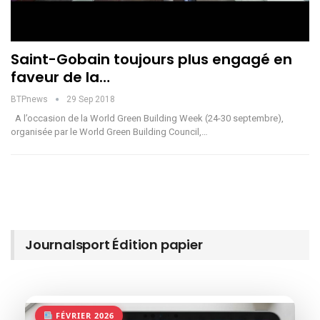
Saint-Gobain toujours plus engagé en
faveur de la…
BTPnews
29 Sep 2018
A l’occasion de la World Green Building Week (24-30 septembre),
organisée par le World Green Building Council,…
Journalsport Édition papier
FÉVRIER 2026