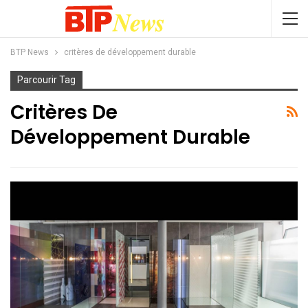
BTP News
critères de développement durable
Parcourir Tag
Critères De
Développement Durable