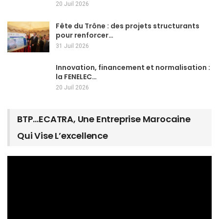
20 Juil 2026
Fête du Trône : des projets structurants
pour renforcer…
31 Juil 2026
Innovation, financement et normalisation :
la FENELEC…
20 Juil 2026
BTP…ECATRA, Une Entreprise Marocaine
Qui Vise L’excellence