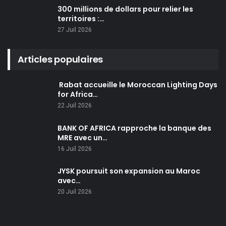
300 millions de dollars pour relier les
territoires :…
27 Juil 2026
Articles populaires
Rabat accueille le Moroccan Lighting Days
for Africa…
22 Juil 2026
BANK OF AFRICA rapproche la banque des
MRE avec un…
16 Juil 2026
JYSK poursuit son expansion au Maroc
avec…
20 Juil 2026