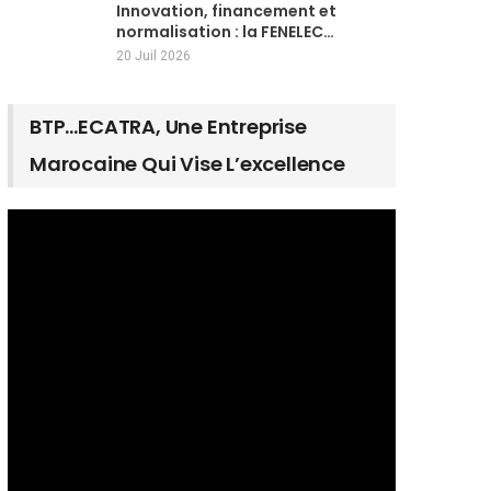
Innovation, financement et
normalisation : la FENELEC…
20 Juil 2026
BTP…ECATRA, Une Entreprise
Marocaine Qui Vise L’excellence