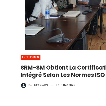
ENTREPRISES
SRM-SM Obtient La Certific
Intégré Selon Les Normes ISO
Le
3 Oct 2025
Par
BTPNWES