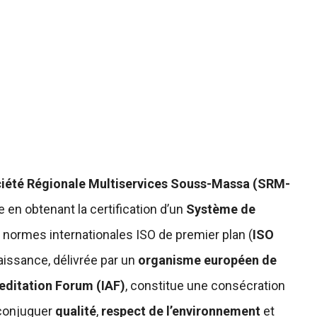
iété Régionale Multiservices Souss-Massa (SRM-
 en obtenant la certification d’un
Système de
 normes internationales ISO de premier plan (
ISO
aissance, délivrée par un
organisme européen de
reditation Forum (IAF)
, constitue une consécration
à conjuguer
qualité
,
respect de l’environnement
et