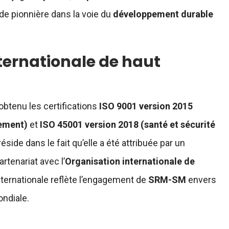
e de pionnière dans la voie du
développement durable
ternationale de haut
obtenu les certifications
ISO 9001 version 2015
nement)
et
ISO 45001 version 2018 (santé et sécurité
éside dans le fait qu’elle a été attribuée par un
artenariat avec l’
Organisation internationale de
nternationale reflète l’engagement de
SRM-SM
envers
ondiale.