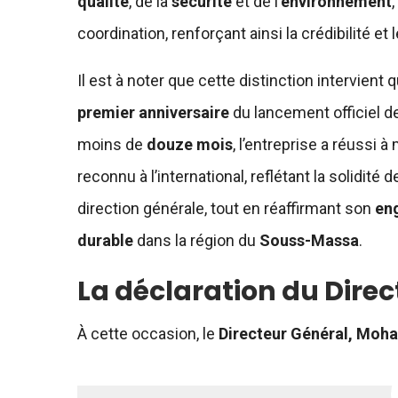
qualité
, de la
sécurité
et de l’
environnement
coordination, renforçant ainsi la crédibilité et
Il est à noter que cette distinction intervien
premier anniversaire
du lancement officiel d
moins de
douze mois
, l’entreprise a réussi 
reconnu à l’international, reflétant la solidité 
direction générale, tout en réaffirmant son
en
durable
dans la région du
Souss-Massa
.
La déclaration du Dire
À cette occasion, le
Directeur Général, Mo