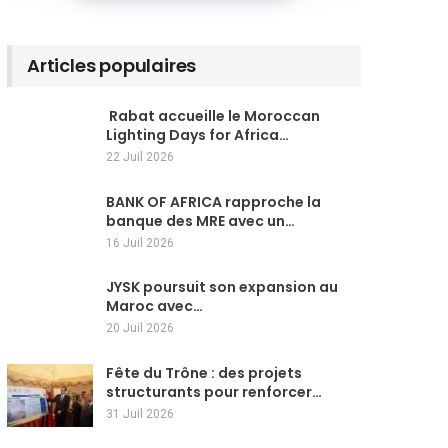
Articles populaires
Rabat accueille le Moroccan
Lighting Days for Africa…
22 Juil 2026
BANK OF AFRICA rapproche la
banque des MRE avec un…
16 Juil 2026
JYSK poursuit son expansion au
Maroc avec…
20 Juil 2026
Fête du Trône : des projets
structurants pour renforcer…
31 Juil 2026