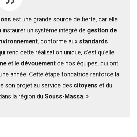
tions
est une grande source de fierté, car elle
 instaurer un système intégré de
gestion de
nvironnement
, conforme aux
standards
ui rend cette réalisation unique, c’est qu’elle
sme
et le
dévouement
de nos équipes, qui ont
ne année. Cette étape fondatrice renforce la
e son projet au service des
citoyens
et du
ans la région du
Souss-Massa
. »