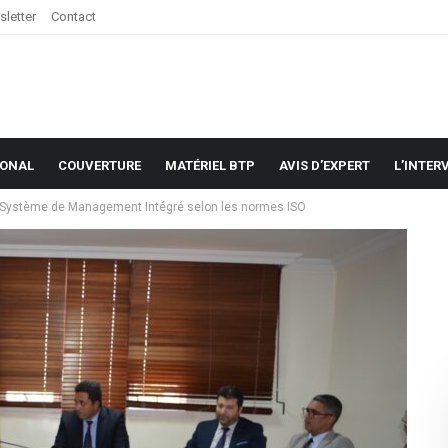
letter
Contact
IONAL
COUVERTURE
MATÉRIEL BTP
AVIS D’EXPERT
L’INTER
un Système de Management Intégré selon les normes ISO