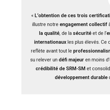
«
L’obtention de ces trois certifica
illustre notre
engagement collectif
à
la qualité
, de la
sécurité
et de l’
e
internationaux
les plus élevés. Ce q
reflète avant tout le
professionnali
su relever un
défi majeur
en moins d’u
crédibilité de SRM-SM
et consolid
développement durable
d