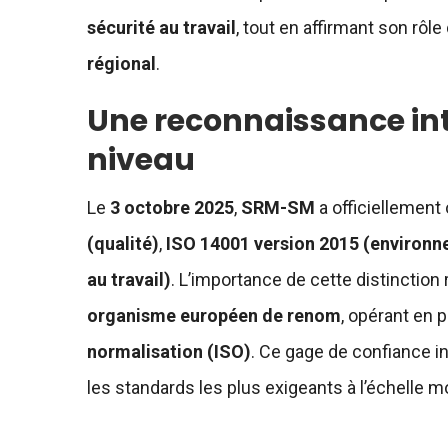
sécurité au travail
, tout en affirmant son rôl
régional
.
Une reconnaissance in
niveau
Le
3 octobre 2025
,
SRM-SM
a officiellement 
(qualité)
,
ISO 14001 version 2015 (environ
au travail)
. L’importance de cette distinction r
organisme européen de renom
, opérant en p
normalisation (ISO)
. Ce gage de confiance i
les standards les plus exigeants à l’échelle m