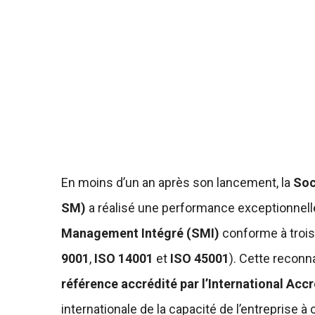
En moins d’un an après son lancement, la
Soc
SM)
a réalisé une performance exceptionnelle
Management Intégré (SMI)
conforme à trois
9001
,
ISO 14001
et
ISO 45001
). Cette reconn
référence accrédité par l’International Acc
internationale de la capacité de l’entreprise 