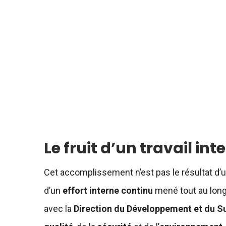
Le fruit d’un travail in
Cet accomplissement n’est pas le résultat d
d’un
effort interne continu
mené tout au long
avec la
Direction du Développement et du Su