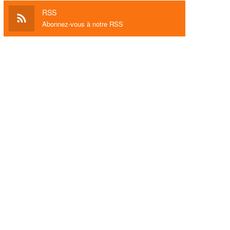
RSS
Abonnez-vous à notre RSS