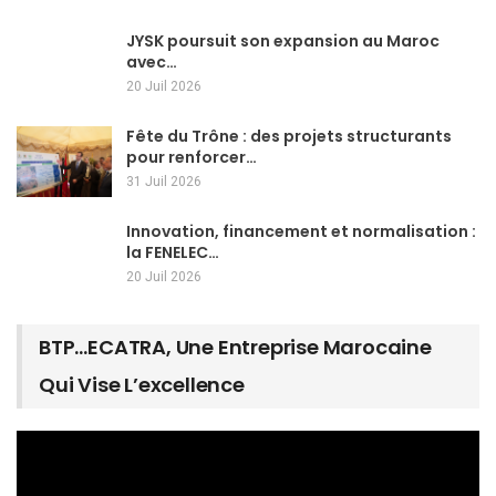
JYSK poursuit son expansion au Maroc
avec…
20 Juil 2026
Fête du Trône : des projets structurants
pour renforcer…
31 Juil 2026
Innovation, financement et normalisation :
la FENELEC…
20 Juil 2026
BTP…ECATRA, Une Entreprise Marocaine
Qui Vise L’excellence