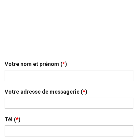
Votre nom et prénom (
*
)
Votre adresse de messagerie (
*
)
Tél (
*
)