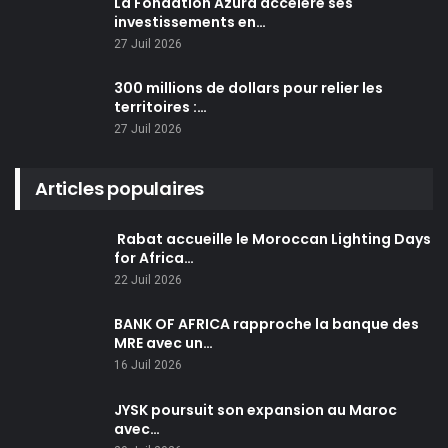
La Fondation Azura accélère ses
investissements en…
27 Juil 2026
300 millions de dollars pour relier les
territoires :…
27 Juil 2026
Articles populaires
Rabat accueille le Moroccan Lighting Days
for Africa…
22 Juil 2026
BANK OF AFRICA rapproche la banque des
MRE avec un…
16 Juil 2026
JYSK poursuit son expansion au Maroc
avec…